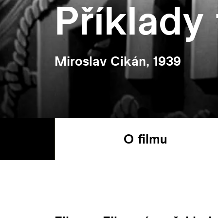
Příklady
Miroslav Cikán, 1939
O filmu