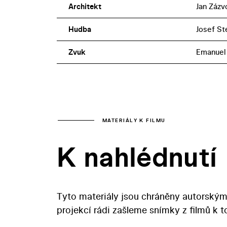
Architekt
Jan Zázv
Hudba
Josef St
Zvuk
Emanuel
MATERIÁLY K FILMU
K nahlédnutí
Tyto materiály jsou chráněny autorským
projekcí rádi zašleme snímky z filmů k 