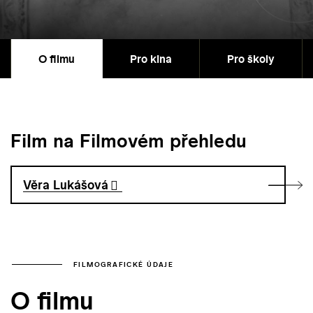
O filmu
Pro kina
Pro školy
Film na Filmovém přehledu
Věra Lukášová
FILMOGRAFICKÉ ÚDAJE
O filmu