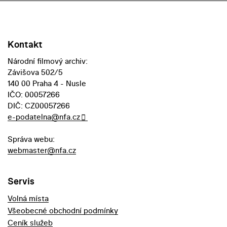
Kontakt
Národní filmový archiv:
Závišova 502/5
140 00 Praha 4 - Nusle
IČO: 00057266
DIČ: CZ00057266
e-podatelna@nfa.cz
Správa webu:
webmaster@nfa.cz
Servis
Volná místa
Všeobecné obchodní podmínky
Ceník služeb