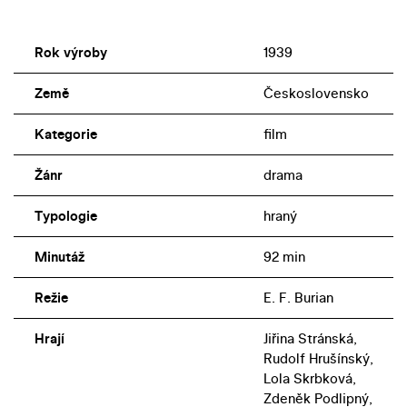
Rok výroby
1939
Země
Československo
Kategorie
film
Žánr
drama
Typologie
hraný
Minutáž
92 min
Režie
E. F. Burian
Hrají
Jiřina Stránská,
Rudolf Hrušínský,
Lola Skrbková,
Zdeněk Podlipný,