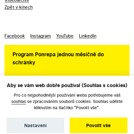
Zpět v kinech
Facebook
Instagram
YouTube
LinkedIn
Program Ponrepa jednou měsíčně do
schránky
Aby se vám web dobře používal (Souhlas s cookies)
Ochrana osobních údajů
Pro co nejpohodlnější používání webu potřebujeme váš
souhlas
se zpracováním souborů cookies. Souhlas udělíte
kliknutím na tlačítko "Povolit vše".
Nastavení
Povolit vše
©️ Národní filmový archiv, 2026