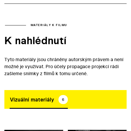
MATERIÁLY K FILMU
K nahlédnutí
Tyto materiály jsou chráněny autorským právem a není
možné je využívat. Pro účely propagace projekcí rádi
zašleme snímky z filmů k tomu určené.
Vizuální materiály
6