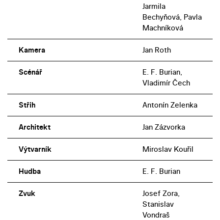
Jarmila
Bechyňová, Pavla
Machníková
Kamera
Jan Roth
Scénář
E. F. Burian,
Vladimír Čech
Střih
Antonín Zelenka
Architekt
Jan Zázvorka
Výtvarník
Miroslav Kouřil
Hudba
E. F. Burian
Zvuk
Josef Zora,
Stanislav
Vondraš