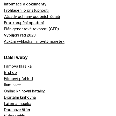
Informace a dokumenty
Prohlášení o přístupnosti
Zásady ochrany osobních údajů
Protikorupční opatření
Plán genderové rovnosti (GEP)
Výpůjční řád 2023
Aukční vyhláška - movitý majetek
Další weby
Filmová klasika
E-shop
Filmový přehled
Iluminace
Online knihovní katalog
Digitální knihovna
Laterna magika
Databáze šifer
Videoarchiv