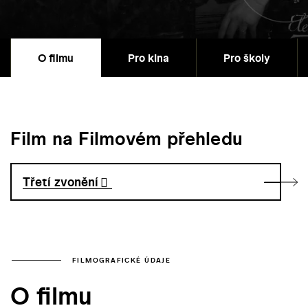
O filmu
Pro kina
Pro školy
Film na Filmovém přehledu
Třetí zvonění
FILMOGRAFICKÉ ÚDAJE
O filmu