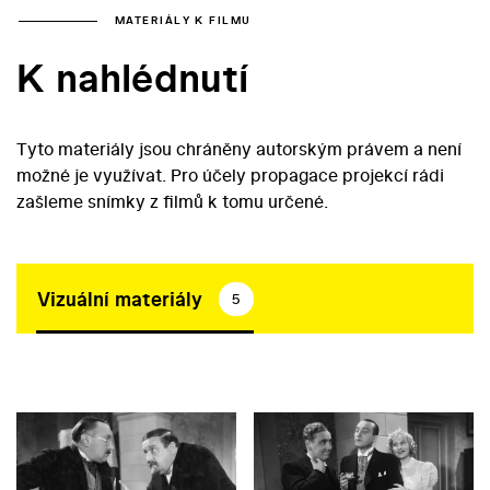
MATERIÁLY K FILMU
K nahlédnutí
Tyto materiály jsou chráněny autorským právem a není
možné je využívat. Pro účely propagace projekcí rádi
zašleme snímky z filmů k tomu určené.
Vizuální materiály
5