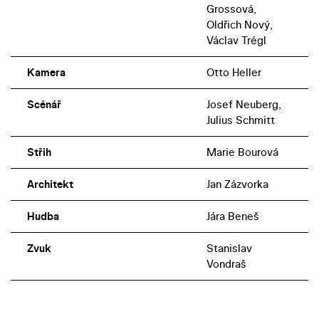
Grossová,
Oldřich Nový,
Václav Trégl
Kamera
Otto Heller
Scénář
Josef Neuberg,
Julius Schmitt
Střih
Marie Bourová
Architekt
Jan Zázvorka
Hudba
Jára Beneš
Zvuk
Stanislav
Vondraš