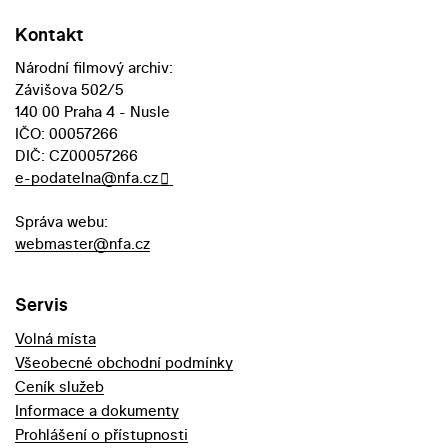
Kontakt
Národní filmový archiv:
Závišova 502/5
140 00 Praha 4 - Nusle
IČO: 00057266
DIČ: CZ00057266
e-podatelna@nfa.cz
Správa webu:
webmaster@nfa.cz
Servis
Volná místa
Všeobecné obchodní podmínky
Ceník služeb
Informace a dokumenty
Prohlášení o přístupnosti