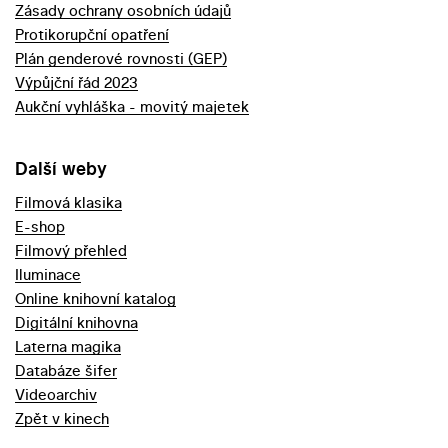
Zásady ochrany osobních údajů
Protikorupční opatření
Plán genderové rovnosti (GEP)
Výpůjční řád 2023
Aukční vyhláška - movitý majetek
Další weby
Filmová klasika
E-shop
Filmový přehled
Iluminace
Online knihovní katalog
Digitální knihovna
Laterna magika
Databáze šifer
Videoarchiv
Zpět v kinech