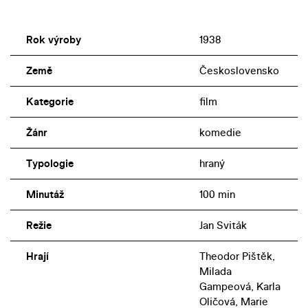
Rok výroby
1938
Země
Československo
Kategorie
film
Žánr
komedie
Typologie
hraný
Minutáž
100 min
Režie
Jan Sviták
Hrají
Theodor Pištěk,
Milada
Gampeová, Karla
Oličová, Marie