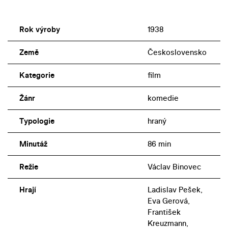
Rok výroby
1938
Země
Československo
Kategorie
film
Žánr
komedie
Typologie
hraný
Minutáž
86 min
Režie
Václav Binovec
Hrají
Ladislav Pešek,
Eva Gerová,
František
Kreuzmann,