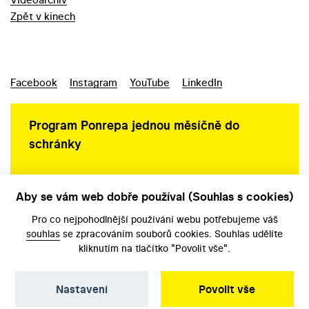
Zpět v kinech
Facebook
Instagram
YouTube
LinkedIn
Program Ponrepa jednou měsíčně do
schránky
Aby se vám web dobře používal (Souhlas s cookies)
Ochrana osobních údajů
Pro co nejpohodlnější používání webu potřebujeme váš
souhlas
se zpracováním souborů cookies. Souhlas udělíte
kliknutím na tlačítko "Povolit vše".
Nastavení
Povolit vše
©️ Národní filmový archiv, 2026