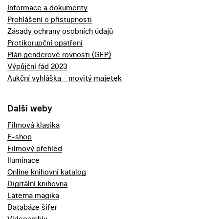
Informace a dokumenty
Prohlášení o přístupnosti
Zásady ochrany osobních údajů
Protikorupční opatření
Plán genderové rovnosti (GEP)
Výpůjční řád 2023
Aukční vyhláška - movitý majetek
Další weby
Filmová klasika
E-shop
Filmový přehled
Iluminace
Online knihovní katalog
Digitální knihovna
Laterna magika
Databáze šifer
Videoarchiv