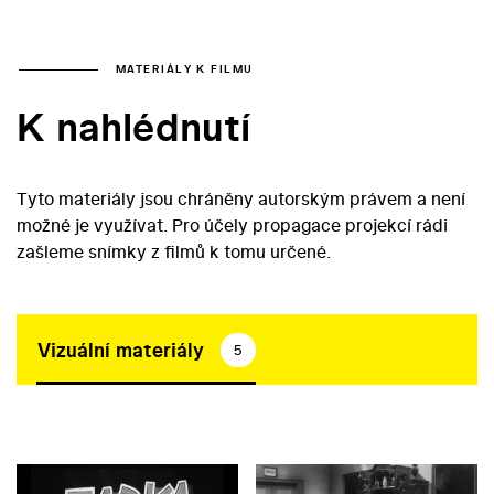
MATERIÁLY K FILMU
K nahlédnutí
Tyto materiály jsou chráněny autorským právem a není
možné je využívat. Pro účely propagace projekcí rádi
zašleme snímky z filmů k tomu určené.
Vizuální materiály
5