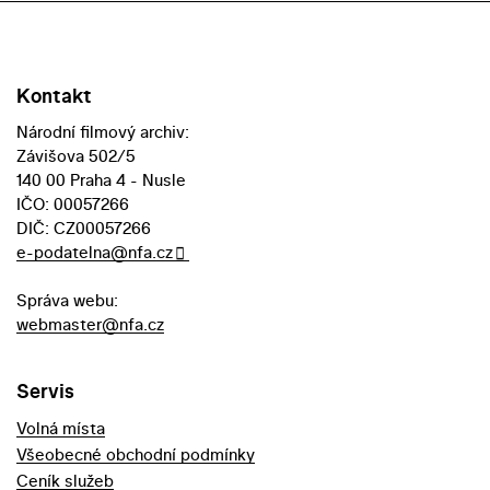
Kontakt
Národní filmový archiv:
Závišova 502/5
140 00 Praha 4 - Nusle
IČO: 00057266
DIČ: CZ00057266
e-podatelna@nfa.cz
Správa webu:
webmaster@nfa.cz
Servis
Volná místa
Všeobecné obchodní podmínky
Ceník služeb