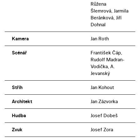
Růžena
Šlemrová, Jarmila
Beránková, Jiří
Dohnal
Kamera
Jan Roth
Scénář
František Čáp,
Rudolf Madran-
Vodička, A.
Jevanský
Střih
Jan Kohout
Architekt
Jan Zázvorka
Hudba
Josef Dobeš
Zvuk
Josef Zora