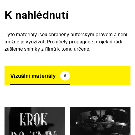
K nahlédnutí
Tyto materiály jsou chráněny autorským právem a není
možné je využívat. Pro účely propagace projekcí rádi
zašleme snímky z filmů k tomu určené.
Vizuální materiály
6