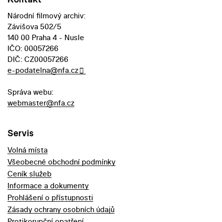
Národní filmový archiv:
Závišova 502/5
140 00 Praha 4 - Nusle
IČO: 00057266
DIČ: CZ00057266
e-podatelna@nfa.cz
Správa webu:
webmaster@nfa.cz
Servis
Volná místa
Všeobecné obchodní podmínky
Ceník služeb
Informace a dokumenty
Prohlášení o přístupnosti
Zásady ochrany osobních údajů
Protikorupční opatření