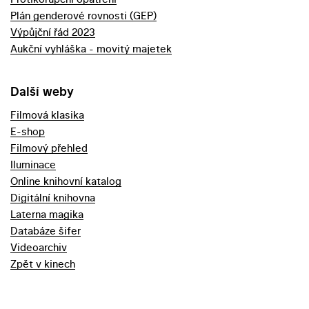
Plán genderové rovnosti (GEP)
Výpůjční řád 2023
Aukční vyhláška - movitý majetek
Další weby
Filmová klasika
E-shop
Filmový přehled
Iluminace
Online knihovní katalog
Digitální knihovna
Laterna magika
Databáze šifer
Videoarchiv
Zpět v kinech