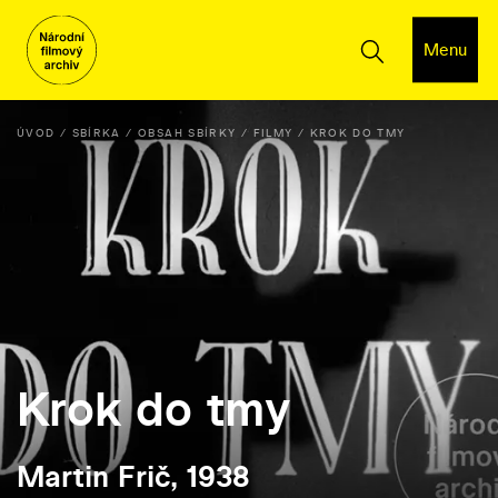
Menu
ÚVOD
SBÍRKA
OBSAH SBÍRKY
FILMY
KROK DO TMY
Krok do tmy
Martin Frič, 1938