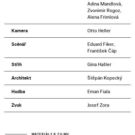
Adina Mandlová,
Zvonimir Rogoz,
Alena Frimlová
Kamera
Otto Heller
Scénář
Eduard Fiker,
František Čáp
Střih
Gina Hašler
Architekt
Štěpán Kopecký
Hudba
Eman Fiala
Zvuk
Josef Zora
MATERIÁLY K FILMU