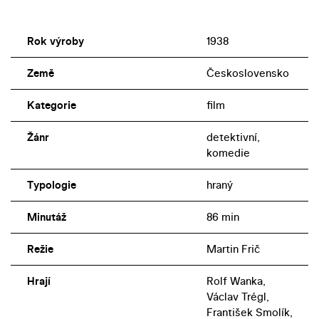
Rok výroby
1938
Země
Československo
Kategorie
film
Žánr
detektivní,
komedie
Typologie
hraný
Minutáž
86 min
Režie
Martin Frič
Hrají
Rolf Wanka,
Václav Trégl,
František Smolík,