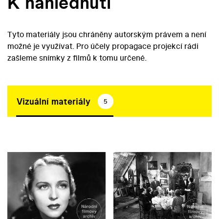
K nahlédnutí
Tyto materiály jsou chráněny autorským právem a není
možné je využívat. Pro účely propagace projekcí rádi
zašleme snímky z filmů k tomu určené.
Vizuální materiály
5