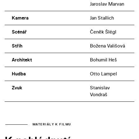
Jaroslav Marvan
Kamera
Jan Stallich
Scénář
Čeněk Šlégl
Střih
Božena Vališová
Architekt
Bohumil Heš
Hudba
Otto Lampel
Zvuk
Stanislav
Vondraš
MATERIÁLY K FILMU