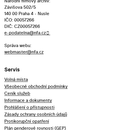
Národní filmový archiv:
Závišova 502/5
140 00 Praha 4 - Nusle
IČO: 00057266
DIČ: CZ00057266
e-podatelna@nfa.cz
Správa webu:
webmaster@nfa.cz
Servis
Volná místa
Všeobecné obchodní podmínky
Ceník služeb
Informace a dokumenty
Prohlášení o přístupnosti
Zásady ochrany osobních údajů
Protikorupční opatření
Plán genderové rovnosti (GEP)