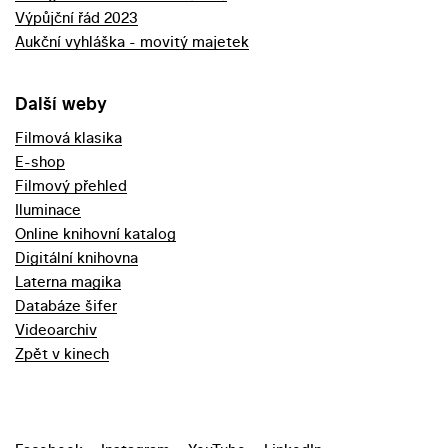
Výpůjční řád 2023
Aukční vyhláška - movitý majetek
Další weby
Filmová klasika
E-shop
Filmový přehled
Iluminace
Online knihovní katalog
Digitální knihovna
Laterna magika
Databáze šifer
Videoarchiv
Zpět v kinech