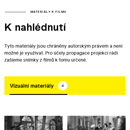
MATERIÁLY K FILMU
K nahlédnutí
Tyto materiály jsou chráněny autorským právem a není
možné je využívat. Pro účely propagace projekcí rádi
zašleme snímky z filmů k tomu určené.
Vizuální materiály
4