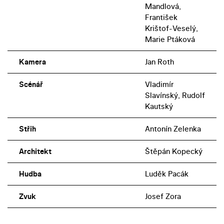
Mandlová,
František
Krištof-Veselý,
Marie Ptáková
Kamera
Jan Roth
Scénář
Vladimír
Slavínský, Rudolf
Kautský
Střih
Antonín Zelenka
Architekt
Štěpán Kopecký
Hudba
Luděk Pacák
Zvuk
Josef Zora