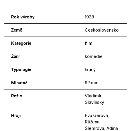
Rok výroby
1938
Země
Československo
Kategorie
film
Žánr
komedie
Typologie
hraný
Minutáž
92 min
Režie
Vladimír
Slavínský
Hrají
Eva Gerová,
Růžena
Šlemrová, Adina