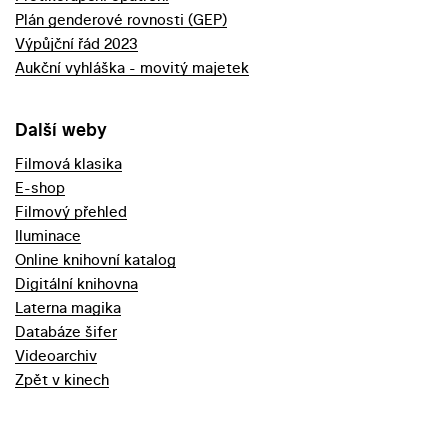
Plán genderové rovnosti (GEP)
Výpůjční řád 2023
Aukční vyhláška - movitý majetek
Další weby
Filmová klasika
E-shop
Filmový přehled
Iluminace
Online knihovní katalog
Digitální knihovna
Laterna magika
Databáze šifer
Videoarchiv
Zpět v kinech