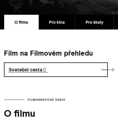
O filmu
Pro kina
Pro školy
Film na Filmovém přehledu
Svatební cesta
FILMOGRAFICKÉ ÚDAJE
O filmu