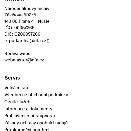
Národní filmový archiv:
Závišova 502/5
140 00 Praha 4 - Nusle
IČO: 00057266
DIČ: CZ00057266
e-podatelna@nfa.cz
Správa webu:
webmaster@nfa.cz
Servis
Volná místa
Všeobecné obchodní podmínky
Ceník služeb
Informace a dokumenty
Prohlášení o přístupnosti
Zásady ochrany osobních údajů
Protikorupční opatření