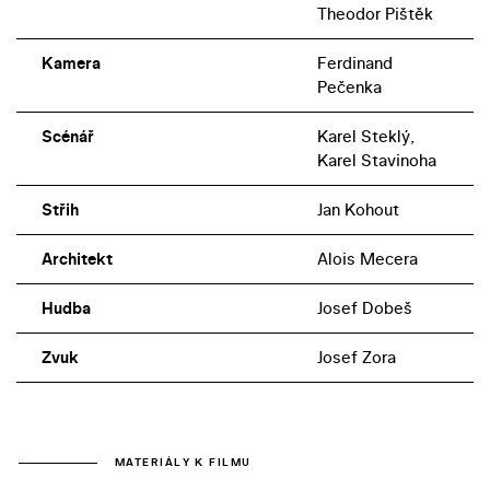
Theodor Pištěk
Kamera
Ferdinand
Pečenka
Scénář
Karel Steklý,
Karel Stavinoha
Střih
Jan Kohout
Architekt
Alois Mecera
Hudba
Josef Dobeš
Zvuk
Josef Zora
MATERIÁLY K FILMU