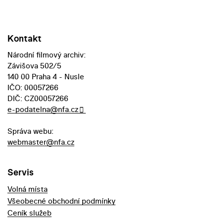
Kontakt
Národní filmový archiv:
Závišova 502/5
140 00 Praha 4 - Nusle
IČO: 00057266
DIČ: CZ00057266
e-podatelna@nfa.cz
Správa webu:
webmaster@nfa.cz
Servis
Volná místa
Všeobecné obchodní podmínky
Ceník služeb