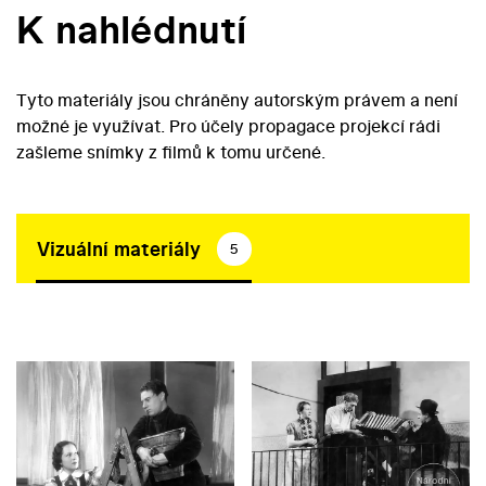
K nahlédnutí
Tyto materiály jsou chráněny autorským právem a není
možné je využívat. Pro účely propagace projekcí rádi
zašleme snímky z filmů k tomu určené.
Vizuální materiály
5