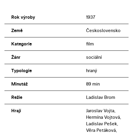
Rok výroby
1937
Země
Československo
Kategorie
film
Žánr
sociální
Typologie
hraný
Minutáž
89 min
Režie
Ladislav Brom
Hrají
Jaroslav Vojta,
Hermína Vojtová,
Ladislav Pešek,
Věra Petáková,