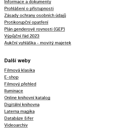
Informace a dokumenty
Prohlášení o přístupnosti
Zásady ochrany osobních údajů
Protikorupční opatření
Plán genderové rovnosti (GEP)
Výpůjční řád 2023
Aukční vyhláška - movitý majetek
Další weby
Filmová klasika
E-shop
Filmový přehled
Iluminace
Online knihovní katalog
Digitální knihovna
Laterna magika
Databáze šifer
Videoarchiv