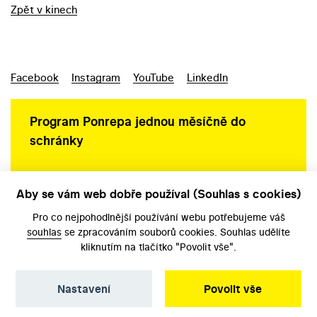
Zpět v kinech
Facebook
Instagram
YouTube
LinkedIn
Program Ponrepa jednou měsíčně do
schránky
Aby se vám web dobře používal (Souhlas s cookies)
Ochrana osobních údajů
Pro co nejpohodlnější používání webu potřebujeme váš
souhlas
se zpracováním souborů cookies. Souhlas udělíte
kliknutím na tlačítko "Povolit vše".
Nastavení
Povolit vše
©️ Národní filmový archiv, 2026