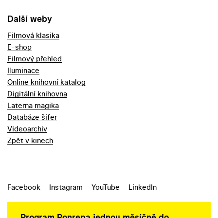
Další weby
Filmová klasika
E-shop
Filmový přehled
Iluminace
Online knihovní katalog
Digitální knihovna
Laterna magika
Databáze šifer
Videoarchiv
Zpět v kinech
Facebook
Instagram
YouTube
LinkedIn
Program Ponrepa jednou měsíčně do