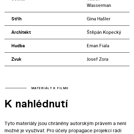
Wasserman
Střih
Gina Hašler
Architekt
Štěpán Kopecký
Hudba
Eman Fiala
Zvuk
Josef Zora
MATERIÁLY K FILMU
K nahlédnutí
Tyto materiály jsou chráněny autorským právem a není
možné je využívat. Pro účely propagace projekcí rádi