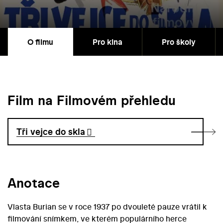
O filmu
Pro kina
Pro školy
Film na Filmovém přehledu
Tři vejce do skla
Anotace
Vlasta Burian se v roce 1937 po dvouleté pauze vrátil k
filmování snímkem, ve kterém populárního herce