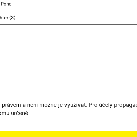
 Ponc
hter (3)
 právem a není možné je využívat. Pro účely propaga
tomu určené.