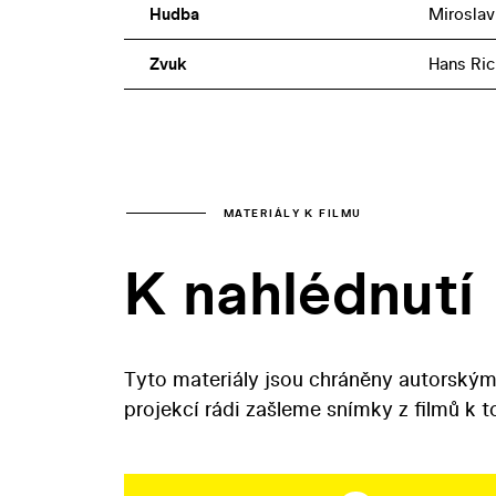
Hudba
Miroslav
Zvuk
Hans Ric
MATERIÁLY K FILMU
K nahlédnutí
Tyto materiály jsou chráněny autorským
projekcí rádi zašleme snímky z filmů k 