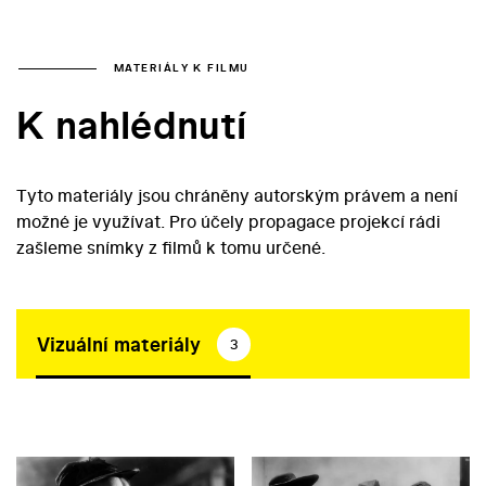
MATERIÁLY K FILMU
K nahlédnutí
Tyto materiály jsou chráněny autorským právem a není
možné je využívat. Pro účely propagace projekcí rádi
zašleme snímky z filmů k tomu určené.
Vizuální materiály
3