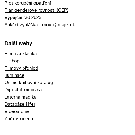
Protikorupční opatření
Plán genderové rovnosti (GEP)
Výpůjční řád 2023
Aukční vyhláška - movitý majetek
Další weby
Filmová klasika
E-shop
Filmový přehled
Iluminace
Online knihovní katalog
Digitální knihovna
Laterna magika
Databáze šifer
Videoarchiv
Zpět v kinech