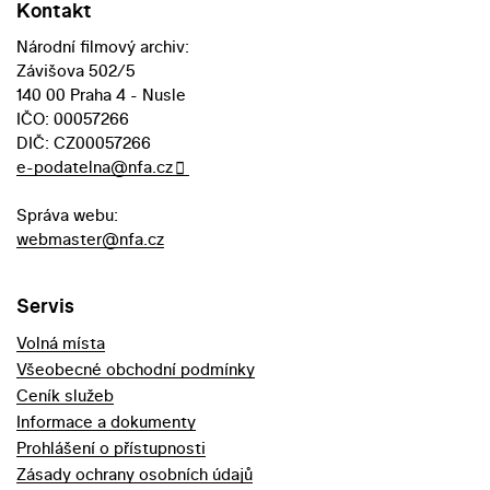
Kontakt
Národní filmový archiv:
Závišova 502/5
140 00 Praha 4 - Nusle
IČO: 00057266
DIČ: CZ00057266
e-podatelna@nfa.cz
Správa webu:
webmaster@nfa.cz
Servis
Volná místa
Všeobecné obchodní podmínky
Ceník služeb
Informace a dokumenty
Prohlášení o přístupnosti
Zásady ochrany osobních údajů