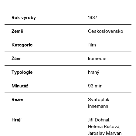
Rok výroby
1937
Země
Československo
Kategorie
film
Žánr
komedie
Typologie
hraný
Minutáž
93 min
Režie
Svatopluk
Innemann
Hrají
Jiří Dohnal,
Helena Bušová,
Jaroslav Marvan,