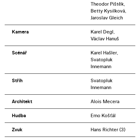
Theodor Pištěk,
Betty Kysilková,
Jaroslav Gleich
Kamera
Karel Degl,
Václav Hanuš
Scénář
Karel Hašler,
Svatopluk
Innemann
Střih
Svatopluk
Innemann
Architekt
Alois Mecera
Hudba
Erno Košťál
Zvuk
Hans Richter (3)