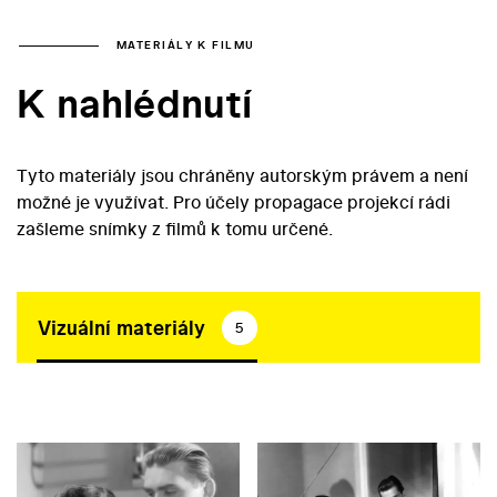
MATERIÁLY K FILMU
K nahlédnutí
Tyto materiály jsou chráněny autorským právem a není
možné je využívat. Pro účely propagace projekcí rádi
zašleme snímky z filmů k tomu určené.
Vizuální materiály
5