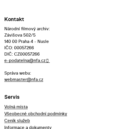
Kontakt
Národní filmový archiv:
Závišova 502/5
140 00 Praha 4 - Nusle
IČO: 00057266
DIČ: CZ00057266
e-podatelna@nfa.cz
Správa webu:
webmaster@nfa.cz
Servis
Volná místa
Všeobecné obchodní podmínky
Ceník služeb
Informace a dokumenty