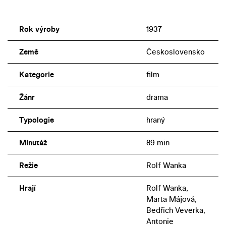
Rok výroby
1937
Země
Československo
Kategorie
film
Žánr
drama
Typologie
hraný
Minutáž
89 min
Režie
Rolf Wanka
Hrají
Rolf Wanka,
Marta Májová,
Bedřich Veverka,
Antonie