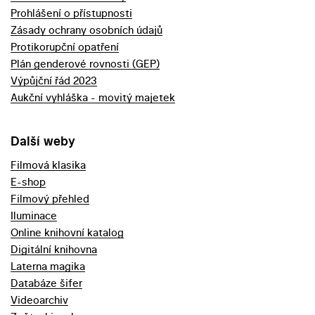
Prohlášení o přístupnosti
Zásady ochrany osobních údajů
Protikorupční opatření
Plán genderové rovnosti (GEP)
Výpůjční řád 2023
Aukční vyhláška - movitý majetek
Další weby
Filmová klasika
E-shop
Filmový přehled
Iluminace
Online knihovní katalog
Digitální knihovna
Laterna magika
Databáze šifer
Videoarchiv