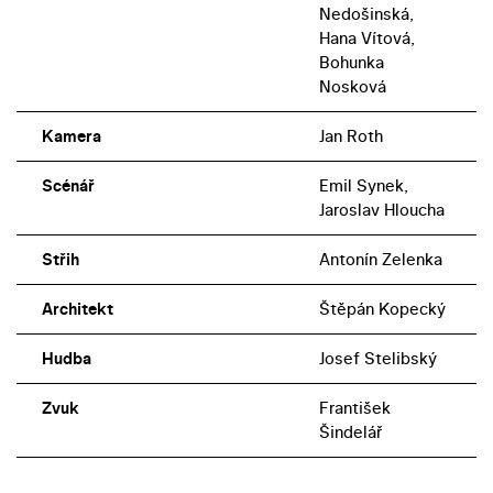
Nedošinská,
Hana Vítová,
Bohunka
Nosková
Kamera
Jan Roth
Scénář
Emil Synek,
Jaroslav Hloucha
Střih
Antonín Zelenka
Architekt
Štěpán Kopecký
Hudba
Josef Stelibský
Zvuk
František
Šindelář