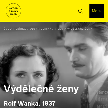
Menu
ÚVOD
SBÍRKA
OBSAH SBÍRKY
FILMY
VÝDĚLEČNÉ ŽENY
Výdělečné ženy
Rolf Wanka, 1937