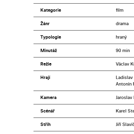
Kategorie
film
Žánr
drama
Typologie
hraný
Minutáž
90 min
Režie
Václav 
Hrají
Ladislav
Antonín 
Kamera
Jaroslav
Scénář
Karel St
Střih
Jiří Slav