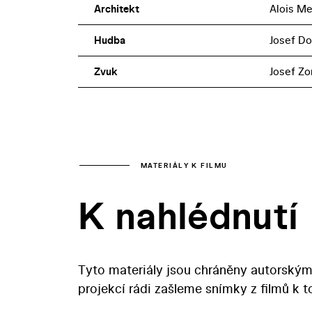
Architekt
Alois Me
Hudba
Josef D
Zvuk
Josef Zo
MATERIÁLY K FILMU
K nahlédnutí
Tyto materiály jsou chráněny autorským
projekcí rádi zašleme snímky z filmů k 