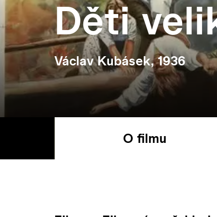
Děti veli
Václav Kubásek, 1936
O filmu