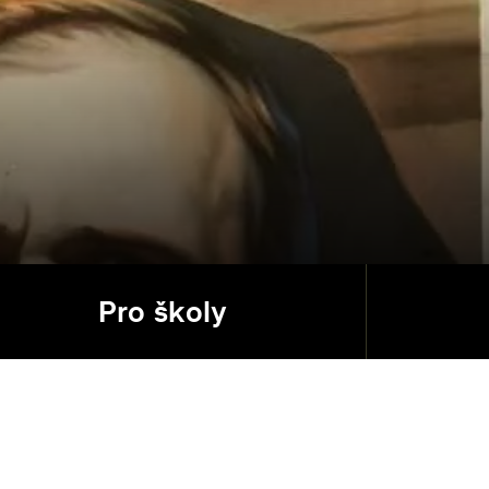
Pro školy