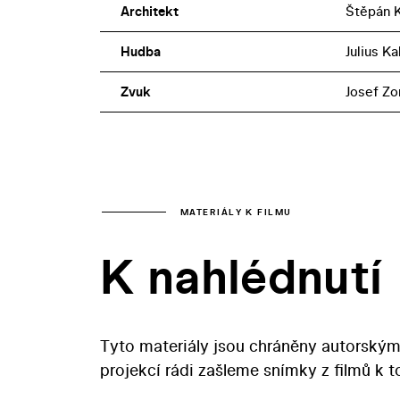
Architekt
Štěpán 
Hudba
Julius Ka
Zvuk
Josef Zo
MATERIÁLY K FILMU
K nahlédnutí
Tyto materiály jsou chráněny autorským
projekcí rádi zašleme snímky z filmů k 