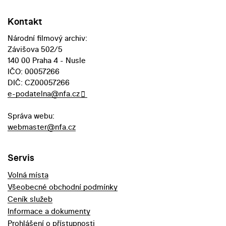
Kontakt
Národní filmový archiv:
Závišova 502/5
140 00 Praha 4 - Nusle
IČO: 00057266
DIČ: CZ00057266
e-podatelna@nfa.cz
Správa webu:
webmaster@nfa.cz
Servis
Volná místa
Všeobecné obchodní podmínky
Ceník služeb
Informace a dokumenty
Prohlášení o přístupnosti