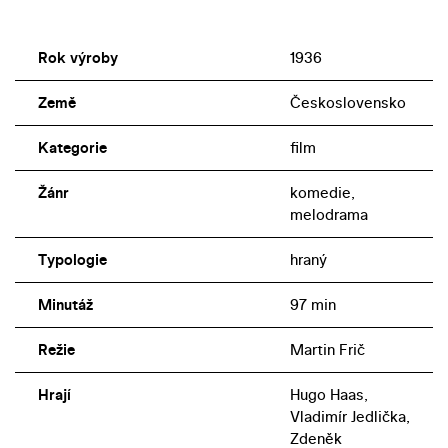
Rok výroby
1936
Země
Československo
Kategorie
film
Žánr
komedie,
melodrama
Typologie
hraný
Minutáž
97 min
Režie
Martin Frič
Hrají
Hugo Haas,
Vladimír Jedlička,
Zdeněk