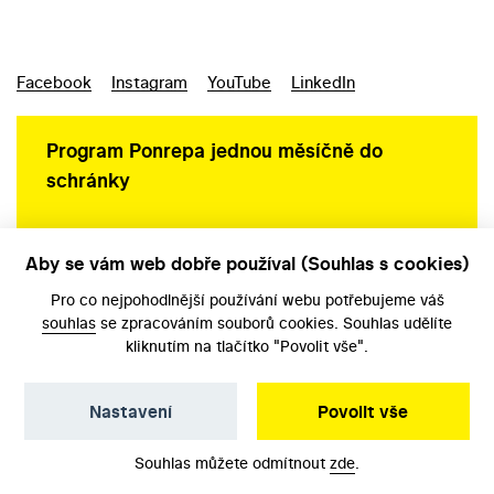
Facebook
Instagram
YouTube
LinkedIn
Program Ponrepa jednou měsíčně do
schránky
Aby se vám web dobře používal (Souhlas s cookies)
Ochrana osobních údajů
Pro co nejpohodlnější používání webu potřebujeme váš
souhlas
se zpracováním souborů cookies. Souhlas udělíte
kliknutím na tlačítko "Povolit vše".
Nastavení
Povolit vše
©️ Národní filmový archiv, 2026
Souhlas můžete odmítnout
zde
.