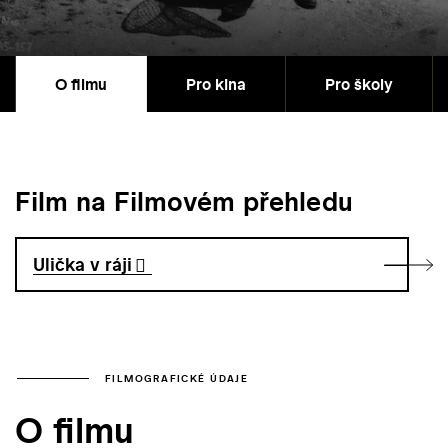
O filmu
Pro kina
Pro školy
Film na Filmovém přehledu
Ulička v ráji
FILMOGRAFICKÉ ÚDAJE
O filmu