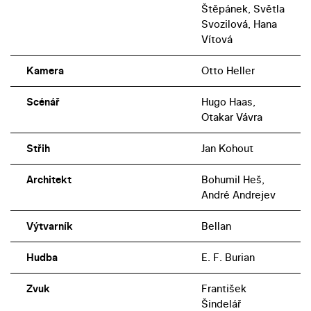
Štěpánek, Světla
Svozilová, Hana
Vítová
Kamera
Otto Heller
Scénář
Hugo Haas,
Otakar Vávra
Střih
Jan Kohout
Architekt
Bohumil Heš,
André Andrejev
Výtvarník
Bellan
Hudba
E. F. Burian
Zvuk
František
Šindelář