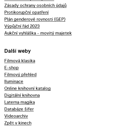
Zásady ochrany osobních údajů
Protikorupční opatření
Plán genderové rovnosti (GEP)
Výpůjční řád 2023
Aukční vyhláška - movitý majetek
Další weby
Filmová klasika
E-shop
Filmový přehled
Iluminace
Online knihovní katalog
Digitální knihovna
Laterna magika
Databáze šifer
Videoarchiv
Zpět v kinech