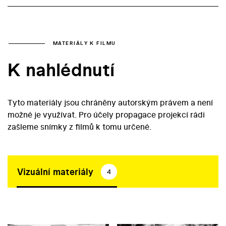
MATERIÁLY K FILMU
K nahlédnutí
Tyto materiály jsou chráněny autorským právem a není
možné je využívat. Pro účely propagace projekcí rádi
zašleme snímky z filmů k tomu určené.
Vizuální materiály
4