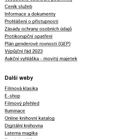
Ceník služeb
Informace a dokumenty
Prohlášení o přístupnosti
Zásady ochrany osobních údajů
Protikorupční opatření
Plán genderové rovnosti (GEP)
Výpůjční řád 2023
Aukční vyhláška - movitý majetek
Další weby
Filmová klasika
E-shop
Filmový přehled
Iluminace
Online knihovní katalog
Digitální knihovna
Laterna magika