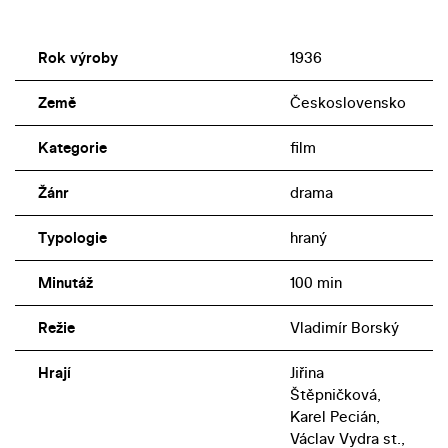
Rok výroby
1936
Země
Československo
Kategorie
film
Žánr
drama
Typologie
hraný
Minutáž
100 min
Režie
Vladimír Borský
Hrají
Jiřina
Štěpničková,
Karel Pecián,
Václav Vydra st.,