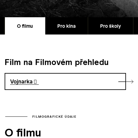
O filmu
Pro kina
Pro školy
Film na Filmovém přehledu
Vojnarka
FILMOGRAFICKÉ ÚDAJE
O filmu