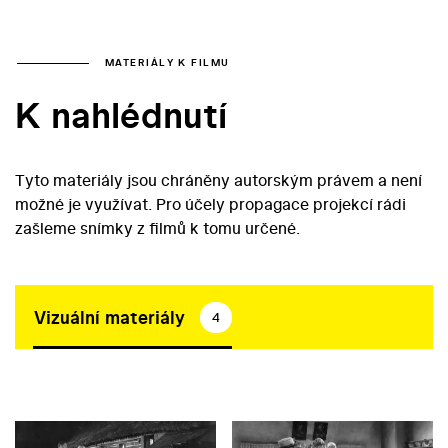
MATERIÁLY K FILMU
K nahlédnutí
Tyto materiály jsou chráněny autorským právem a není
možné je využívat. Pro účely propagace projekcí rádi
zašleme snímky z filmů k tomu určené.
Vizuální materiály
4