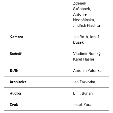
Zdeněk
Štěpánek,
Antonie
Nedošinská,
Jindřich Plachta
Kamera
Jan Roth, Josef
Bůžek
Scénář
Vladimír Borský,
Karel Hašler
Střih
Antonín Zelenka
Architekt
Jan Zázvorka
Hudba
E. F. Burian
Zvuk
Josef Zora