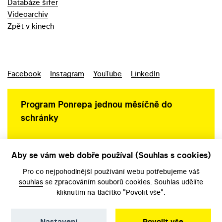
Databáze šifer
Videoarchiv
Zpět v kinech
Facebook
Instagram
YouTube
LinkedIn
Program Ponrepa jednou měsíčně do
schránky
Aby se vám web dobře používal (Souhlas s cookies)
Ochrana osobních údajů
Pro co nejpohodlnější používání webu potřebujeme váš
souhlas
se zpracováním souborů cookies. Souhlas udělíte
kliknutím na tlačítko "Povolit vše".
Nastavení
Povolit vše