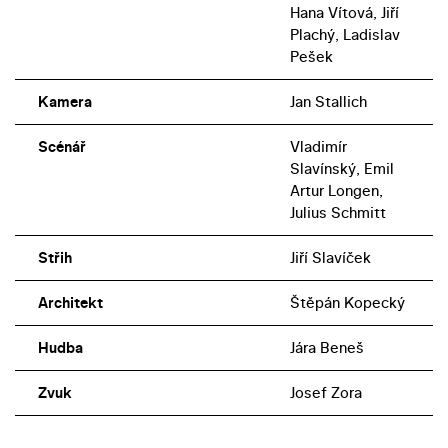
Hana Vítová, Jiří
Plachý, Ladislav
Pešek
Kamera
Jan Stallich
Scénář
Vladimír
Slavínský, Emil
Artur Longen,
Julius Schmitt
Střih
Jiří Slavíček
Architekt
Štěpán Kopecký
Hudba
Jára Beneš
Zvuk
Josef Zora