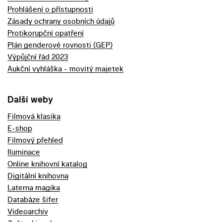
Prohlášení o přístupnosti
Zásady ochrany osobních údajů
Protikorupční opatření
Plán genderové rovnosti (GEP)
Výpůjční řád 2023
Aukční vyhláška - movitý majetek
Další weby
Filmová klasika
E-shop
Filmový přehled
Iluminace
Online knihovní katalog
Digitální knihovna
Laterna magika
Databáze šifer
Videoarchiv