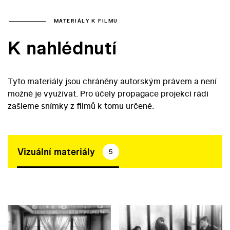
MATERIÁLY K FILMU
K nahlédnutí
Tyto materiály jsou chráněny autorským právem a není
možné je využívat. Pro účely propagace projekcí rádi
zašleme snímky z filmů k tomu určené.
Vizuální materiály
5