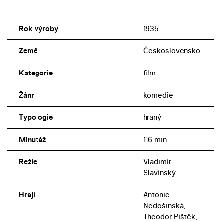
Rok výroby
1935
Země
Československo
Kategorie
film
Žánr
komedie
Typologie
hraný
Minutáž
116 min
Režie
Vladimír
Slavínský
Hrají
Antonie
Nedošinská,
Theodor Pištěk,