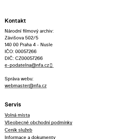
Kontakt
Národní filmový archiv:
Závišova 502/5
140 00 Praha 4 - Nusle
IČO: 00057266
DIČ: CZ00057266
e-podatelna@nfa.cz
Správa webu:
webmaster@nfa.cz
Servis
Volná místa
Všeobecné obchodní podmínky
Ceník služeb
Informace a dokumenty