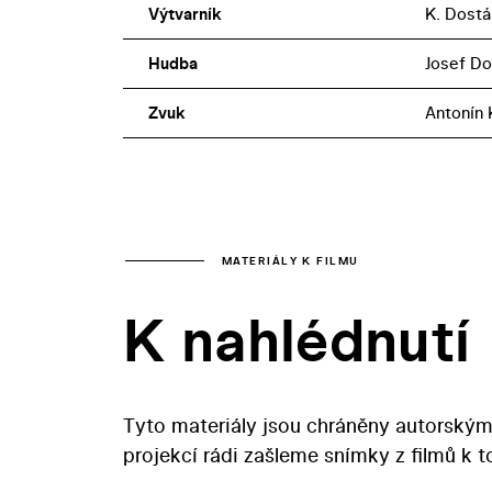
Výtvarník
K. Dostá
Hudba
Josef D
Zvuk
Antonín 
MATERIÁLY K FILMU
K nahlédnutí
Tyto materiály jsou chráněny autorským
projekcí rádi zašleme snímky z filmů k 