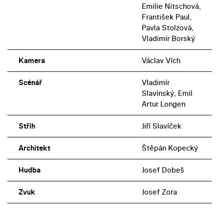
Emilie Nitschová,
František Paul,
Pavla Stolzová,
Vladimír Borský
Kamera
Václav Vích
Scénář
Vladimír
Slavínský, Emil
Artur Longen
Střih
Jiří Slavíček
Architekt
Štěpán Kopecký
Hudba
Josef Dobeš
Zvuk
Josef Zora