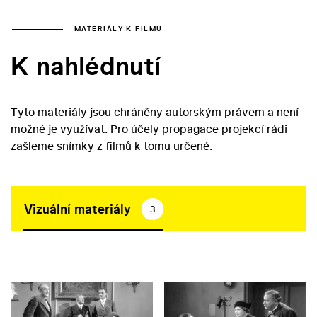
MATERIÁLY K FILMU
K nahlédnutí
Tyto materiály jsou chráněny autorským právem a není
možné je využívat. Pro účely propagace projekcí rádi
zašleme snímky z filmů k tomu určené.
Vizuální materiály
3