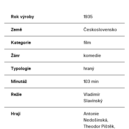
Rok výroby
1935
Země
Československo
Kategorie
film
Žánr
komedie
Typologie
hraný
Minutáž
103 min
Režie
Vladimír
Slavínský
Hrají
Antonie
Nedošinská,
Theodor Pištěk,