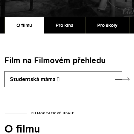
O filmu
Pro kina
Pro školy
Film na Filmovém přehledu
Studentská máma
FILMOGRAFICKÉ ÚDAJE
O filmu