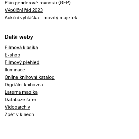
Plán genderové rovnosti (GEP)
Výpůjční řád 2023
Aukční vyhláška - movitý majetek
Další weby
Filmová klasika
E-shop
Filmový přehled
Iluminace
Online knihovní katalog
Digitální knihovna
Laterna magika
Databáze šifer
Videoarchiv
Zpět v kinech