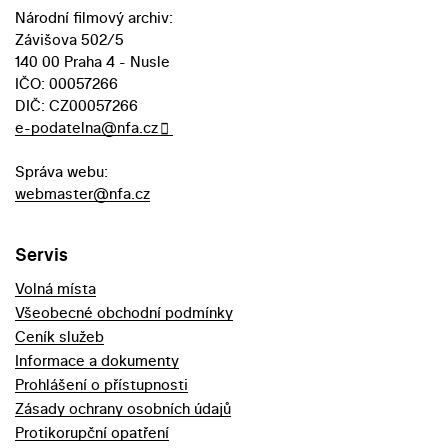
Národní filmový archiv:
Závišova 502/5
140 00 Praha 4 - Nusle
IČO: 00057266
DIČ: CZ00057266
e-podatelna@nfa.cz
Správa webu:
webmaster@nfa.cz
Servis
Volná místa
Všeobecné obchodní podmínky
Ceník služeb
Informace a dokumenty
Prohlášení o přístupnosti
Zásady ochrany osobních údajů
Protikorupční opatření