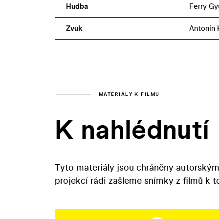
Hudba
Ferry Gy
Zvuk
Antonín 
MATERIÁLY K FILMU
K nahlédnutí
Tyto materiály jsou chráněny autorským
projekcí rádi zašleme snímky z filmů k 