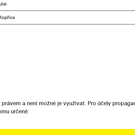
ulai
Kopřiva
 právem a není možné je využívat. Pro účely propaga
tomu určené.