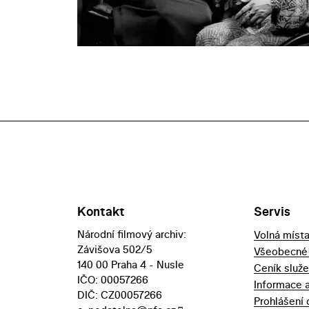
Kontakt
Servis
Národní filmový archiv:
Volná míst
Závišova 502/5
Všeobecné
140 00 Praha 4 - Nusle
Ceník služ
IČO: 00057266
Informace 
DIČ: CZ00057266
Prohlášení 