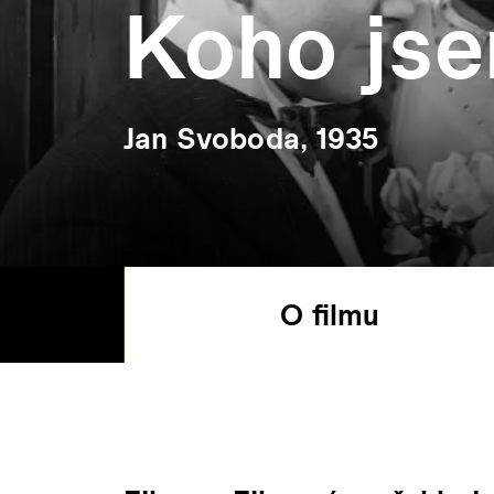
Koho jse
Jan Svoboda, 1935
O filmu