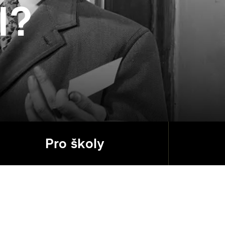
l?
Pro školy