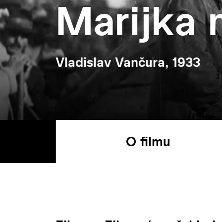
Marijka 
Vladislav Vančura, 1933
O filmu