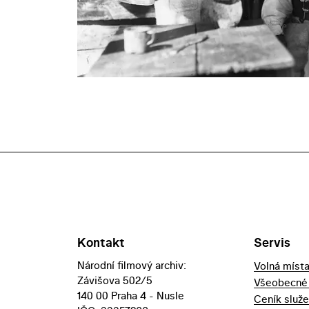
Kontakt
Servis
Národní filmový archiv:
Volná míst
Závišova 502/5
Všeobecné
140 00 Praha 4 - Nusle
Ceník služ