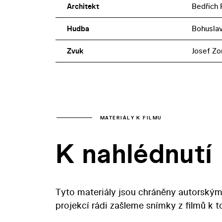
Architekt
Bedřich 
Hudba
Bohuslav
Zvuk
Josef Zo
MATERIÁLY K FILMU
K nahlédnutí
Tyto materiály jsou chráněny autorským
projekcí rádi zašleme snímky z filmů k 