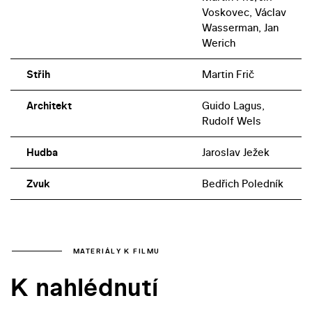
Voskovec, Václav
Wasserman, Jan
Werich
Střih
Martin Frič
Architekt
Guido Lagus,
Rudolf Wels
Hudba
Jaroslav Ježek
Zvuk
Bedřich Poledník
MATERIÁLY K FILMU
K nahlédnutí