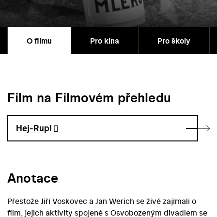
O filmu
Pro kina
Pro školy
Film na Filmovém přehledu
Hej-Rup!
Anotace
Přestože Jiří Voskovec a Jan Werich se živě zajímali o
film, jejich aktivity spojené s Osvobozeným divadlem se