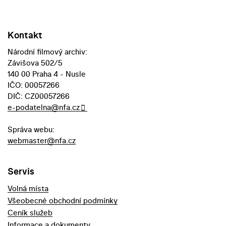
Kontakt
Národní filmový archiv:
Závišova 502/5
140 00 Praha 4 - Nusle
IČO: 00057266
DIČ: CZ00057266
e-podatelna@nfa.cz
Správa webu:
webmaster@nfa.cz
Servis
Volná místa
Všeobecné obchodní podmínky
Ceník služeb
Informace a dokumenty