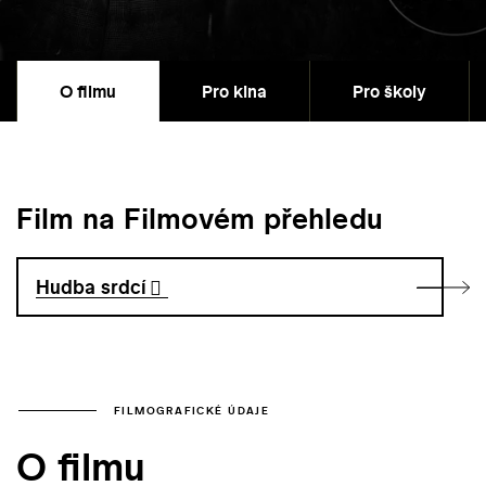
O filmu
Pro kina
Pro školy
Film na Filmovém přehledu
Hudba srdcí
FILMOGRAFICKÉ ÚDAJE
O filmu