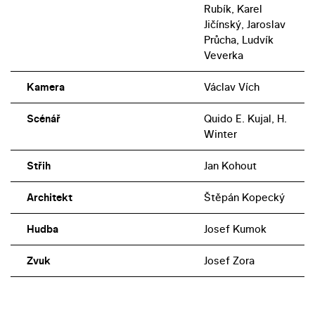
Rubík, Karel
Jičínský, Jaroslav
Průcha, Ludvík
Veverka
Kamera
Václav Vích
Scénář
Quido E. Kujal, H.
Winter
Střih
Jan Kohout
Architekt
Štěpán Kopecký
Hudba
Josef Kumok
Zvuk
Josef Zora