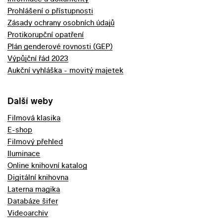
Prohlášení o přístupnosti
Zásady ochrany osobních údajů
Protikorupční opatření
Plán genderové rovnosti (GEP)
Výpůjční řád 2023
Aukční vyhláška - movitý majetek
Další weby
Filmová klasika
E-shop
Filmový přehled
Iluminace
Online knihovní katalog
Digitální knihovna
Laterna magika
Databáze šifer
Videoarchiv