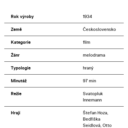
Rok výroby
1934
Země
Československo
Kategorie
film
Žánr
melodrama
Typologie
hraný
Minutáž
97 min
Režie
Svatopluk
Innemann
Hrají
Štefan Hoza,
Bedřiška
Seidlová, Otto