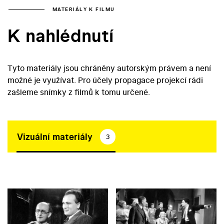
MATERIÁLY K FILMU
K nahlédnutí
Tyto materiály jsou chráněny autorským právem a není
možné je využívat. Pro účely propagace projekcí rádi
zašleme snímky z filmů k tomu určené.
Vizuální materiály
3