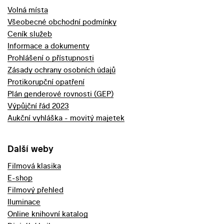
Volná místa
Všeobecné obchodní podmínky
Ceník služeb
Informace a dokumenty
Prohlášení o přístupnosti
Zásady ochrany osobních údajů
Protikorupční opatření
Plán genderové rovnosti (GEP)
Výpůjční řád 2023
Aukční vyhláška - movitý majetek
Další weby
Filmová klasika
E-shop
Filmový přehled
Iluminace
Online knihovní katalog