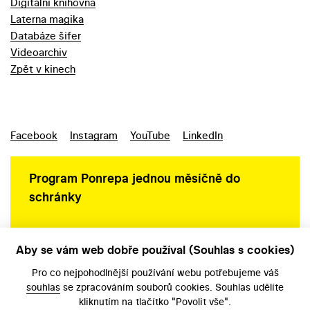
Digitální knihovna
Laterna magika
Databáze šifer
Videoarchiv
Zpět v kinech
Facebook
Instagram
YouTube
LinkedIn
Program Ponrepa jednou měsíčně do
schránky
Aby se vám web dobře používal (Souhlas s cookies)
Ochrana osobních údajů
Pro co nejpohodlnější používání webu potřebujeme váš
souhlas
se zpracováním souborů cookies. Souhlas udělíte
kliknutím na tlačítko "Povolit vše".