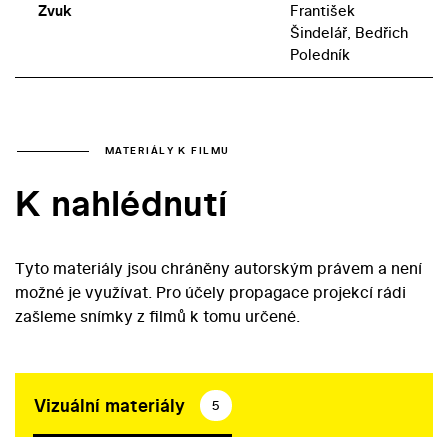
Zvuk
František
Šindelář, Bedřich
Poledník
MATERIÁLY K FILMU
K nahlédnutí
Tyto materiály jsou chráněny autorským právem a není
možné je využívat. Pro účely propagace projekcí rádi
zašleme snímky z filmů k tomu určené.
Vizuální materiály
5