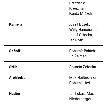
František
Kreuzmann,
Fanda Mrázek
Kamera
Josef Bůžek,
Willy Hameister,
Josef Střecha,
Jan Roth
Scénář
Bohumír Polách,
Jiří Žalman
Střih
Antonín Zelenka
Architekt
Max Heilbronner,
Bohumil Heš
Hudba
Jan Lukas, Max
Niederberger