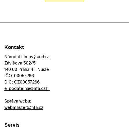
Kontakt
Národní filmový archiv:
Závišova 502/5
140 00 Praha 4 - Nusle
IČO: 00057266
DIČ: CZ00057266
e-podatelna@nfa.cz
Správa webu:
webmaster@nfa.cz
Servis