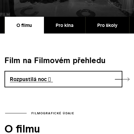
O filmu
Pro kina
Pro školy
Film na Filmovém přehledu
Rozpustilá noc
FILMOGRAFICKÉ ÚDAJE
O filmu