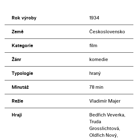
Rok výroby
1934
Země
Československo
Kategorie
film
Žánr
komedie
Typologie
hraný
Minutáž
78 min
Režie
Vladimír Majer
Hrají
Bedřich Veverka,
Truda
Grosslichtová,
Oldřich Nový,