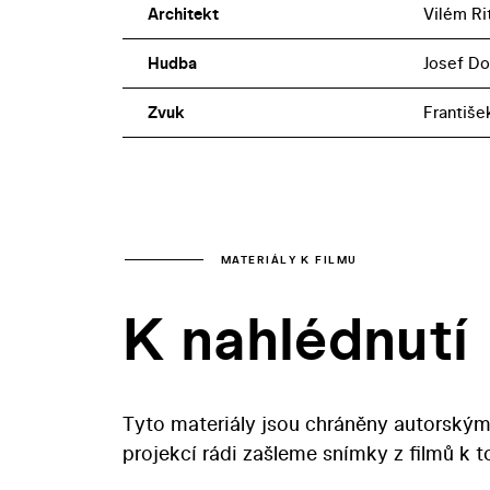
Architekt
Vilém Ri
Hudba
Josef D
Zvuk
Františe
MATERIÁLY K FILMU
K nahlédnutí
Tyto materiály jsou chráněny autorským
projekcí rádi zašleme snímky z filmů k 