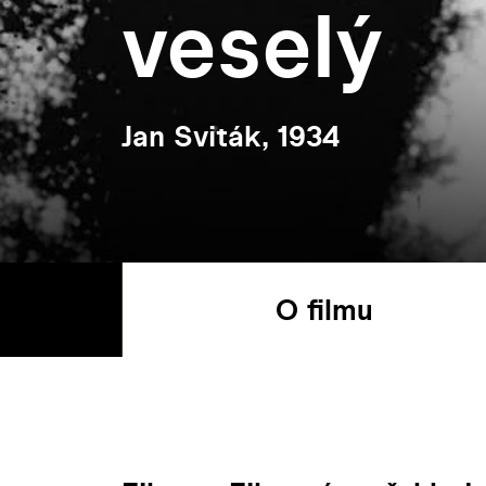
veselý
Jan Sviták, 1934
O filmu