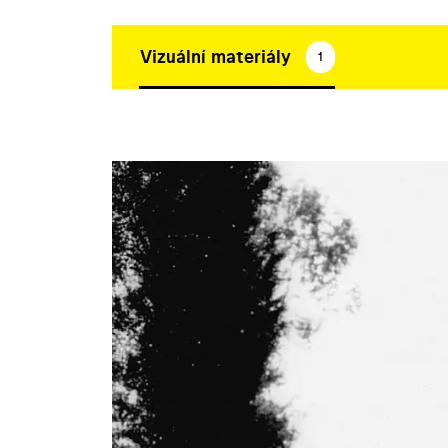
Vizuální materiály
1