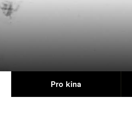
Pro kina