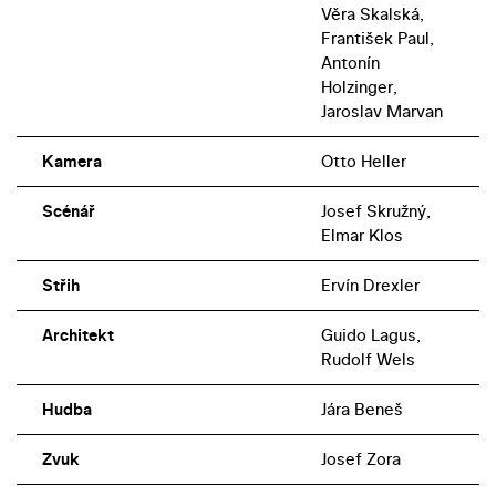
Věra Skalská,
František Paul,
Antonín
Holzinger,
Jaroslav Marvan
Kamera
Otto Heller
Scénář
Josef Skružný,
Elmar Klos
Střih
Ervín Drexler
Architekt
Guido Lagus,
Rudolf Wels
Hudba
Jára Beneš
Zvuk
Josef Zora