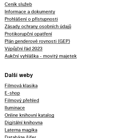
Ceník služeb
Informace a dokumenty
Prohlášení o přístupnosti
Zásady ochrany osobních údajů
Protikorupční opatření
Plán genderové rovnosti (GEP)
Výpůjční řád 2023
Aukční vyhláška - movitý majetek
Další weby
Filmová klasika
E-shop
Filmový přehled
Iluminace
Online knihovní katalog
Digitální knihovna
Laterna magika
Databáze šifer