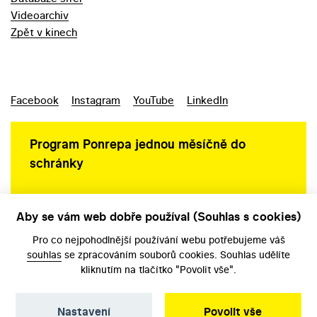
Videoarchiv
Zpět v kinech
Facebook
Instagram
YouTube
LinkedIn
Program Ponrepa jednou měsíčně do
schránky
Aby se vám web dobře používal (Souhlas s cookies)
Ochrana osobních údajů
Pro co nejpohodlnější používání webu potřebujeme váš
souhlas
se zpracováním souborů cookies. Souhlas udělíte
kliknutím na tlačítko "Povolit vše".
Nastavení
Povolit vše