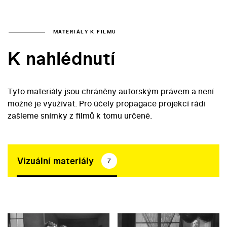
MATERIÁLY K FILMU
K nahlédnutí
Tyto materiály jsou chráněny autorským právem a není
možné je využívat. Pro účely propagace projekcí rádi
zašleme snímky z filmů k tomu určené.
Vizuální materiály
7