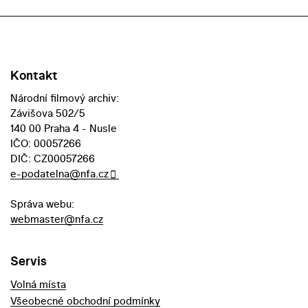
Kontakt
Národní filmový archiv:
Závišova 502/5
140 00 Praha 4 - Nusle
IČO: 00057266
DIČ: CZ00057266
e-podatelna@nfa.cz
Správa webu:
webmaster@nfa.cz
Servis
Volná místa
Všeobecné obchodní podmínky