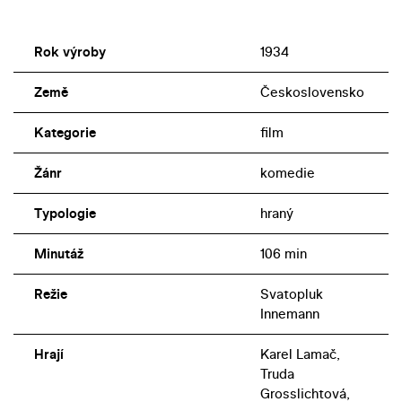
Rok výroby
1934
Země
Československo
Kategorie
film
Žánr
komedie
Typologie
hraný
Minutáž
106 min
Režie
Svatopluk
Innemann
Hrají
Karel Lamač,
Truda
Grosslichtová,