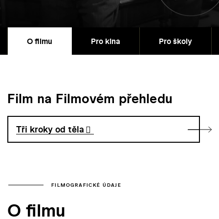
O filmu
Pro kina
Pro školy
Film na Filmovém přehledu
Tři kroky od těla
FILMOGRAFICKÉ ÚDAJE
O filmu