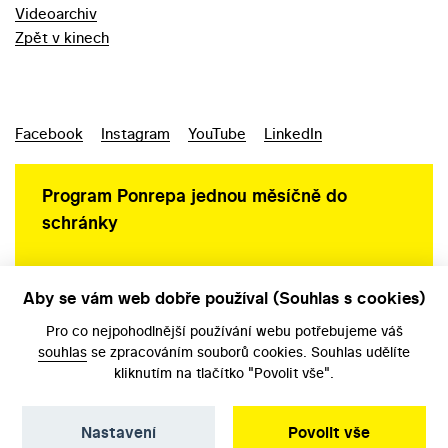
Videoarchiv
Zpět v kinech
Facebook
Instagram
YouTube
LinkedIn
Program Ponrepa jednou měsíčně do
schránky
Aby se vám web dobře používal (Souhlas s cookies)
Ochrana osobních údajů
Pro co nejpohodlnější používání webu potřebujeme váš
souhlas
se zpracováním souborů cookies. Souhlas udělíte
kliknutím na tlačítko "Povolit vše".
Nastavení
Povolit vše