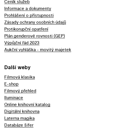
Ceník služeb
Informace a dokumenty
Prohlášení o přístupnosti
Zásady ochrany osobních údajů
Protikorupční opatření
Plán genderové rovnosti (GEP)
Výpůjční řád 2023
Aukční vyhláška - movitý majetek
Další weby
Filmová klasika
E-shop
Filmový přehled
Iluminace
Online knihovní katalog
Digitální knihovna
Laterna magika
Databáze šifer