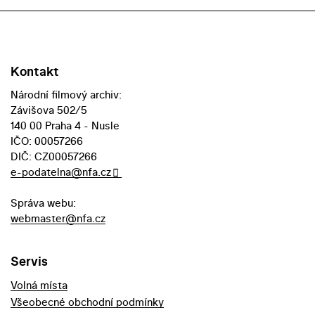
Kontakt
Národní filmový archiv:
Závišova 502/5
140 00 Praha 4 - Nusle
IČO: 00057266
DIČ: CZ00057266
e-podatelna@nfa.cz
Správa webu:
webmaster@nfa.cz
Servis
Volná místa
Všeobecné obchodní podmínky