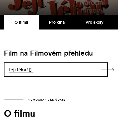
O filmu
Pro kina
Pro školy
Film na Filmovém přehledu
Její lékař
FILMOGRAFICKÉ ÚDAJE
O filmu