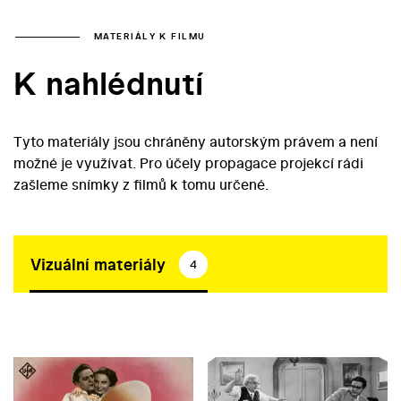
MATERIÁLY K FILMU
K nahlédnutí
Tyto materiály jsou chráněny autorským právem a není
možné je využívat. Pro účely propagace projekcí rádi
zašleme snímky z filmů k tomu určené.
Vizuální materiály
4