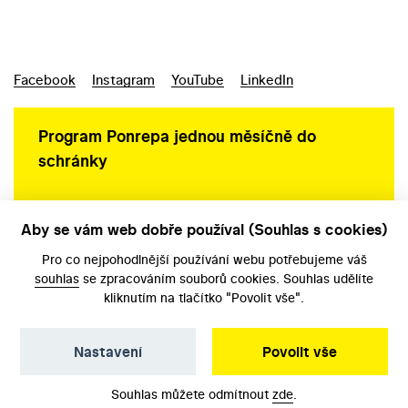
Facebook
Instagram
YouTube
LinkedIn
Program Ponrepa jednou měsíčně do
schránky
Aby se vám web dobře používal (Souhlas s cookies)
Ochrana osobních údajů
Pro co nejpohodlnější používání webu potřebujeme váš
souhlas
se zpracováním souborů cookies. Souhlas udělíte
kliknutím na tlačítko "Povolit vše".
Nastavení
Povolit vše
©️ Národní filmový archiv, 2026
Souhlas můžete odmítnout
zde
.