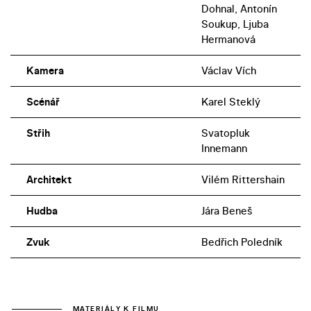
Dohnal, Antonín
Soukup, Ljuba
Hermanová
Kamera
Václav Vích
Scénář
Karel Steklý
Střih
Svatopluk
Innemann
Architekt
Vilém Rittershain
Hudba
Jára Beneš
Zvuk
Bedřich Poledník
MATERIÁLY K FILMU