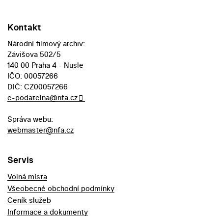
Kontakt
Národní filmový archiv:
Závišova 502/5
140 00 Praha 4 - Nusle
IČO: 00057266
DIČ: CZ00057266
e-podatelna@nfa.cz
Správa webu:
webmaster@nfa.cz
Servis
Volná místa
Všeobecné obchodní podmínky
Ceník služeb
Informace a dokumenty