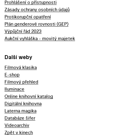
Prohlášení o přístupnosti
Zásady ochrany osobních údajů
Protikorupční opatření
Plán genderové rovnosti (GEP)
Výpůjční řád 2023
Aukční vyhláška - movitý majetek
Další weby
Filmová klasika
E-shop
Filmový přehled
Iluminace
Online knihovní katalog
Digitální knihovna
Laterna magika
Databáze šifer
Videoarchiv
Zpět v kinech