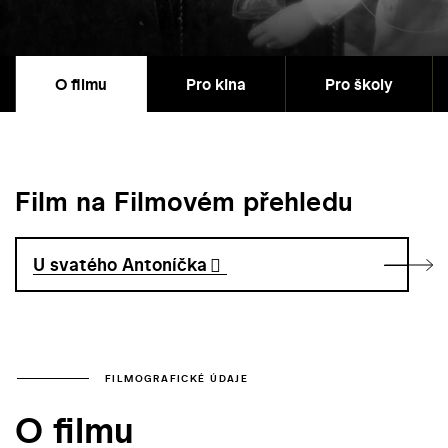
O filmu
Pro kina
Pro školy
Film na Filmovém přehledu
U svatého Antoníčka
FILMOGRAFICKÉ ÚDAJE
O filmu