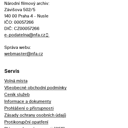
Národní filmový archiv:
Závišova 502/5
140 00 Praha 4 - Nusle
IČO: 00057266
DIČ: CZ00057266
e-podatelna@nfa.cz
Správa webu:
webmaster@nfa.cz
Servis
Volná místa
Všeobecné obchodní podmínky
Ceník služeb
Informace a dokumenty
Prohlášení o přístupnosti
Zásady ochrany osobních údajů
Protikorupční opatření