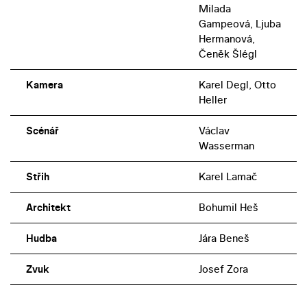
Milada
Gampeová, Ljuba
Hermanová,
Čeněk Šlégl
Kamera
Karel Degl, Otto
Heller
Scénář
Václav
Wasserman
Střih
Karel Lamač
Architekt
Bohumil Heš
Hudba
Jára Beneš
Zvuk
Josef Zora