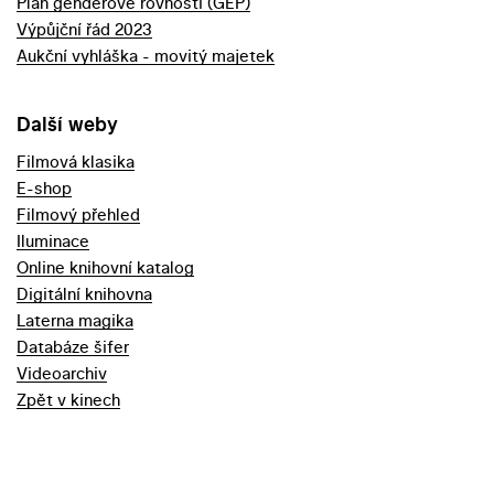
Plán genderové rovnosti (GEP)
Výpůjční řád 2023
Aukční vyhláška - movitý majetek
Další weby
Filmová klasika
E-shop
Filmový přehled
Iluminace
Online knihovní katalog
Digitální knihovna
Laterna magika
Databáze šifer
Videoarchiv
Zpět v kinech