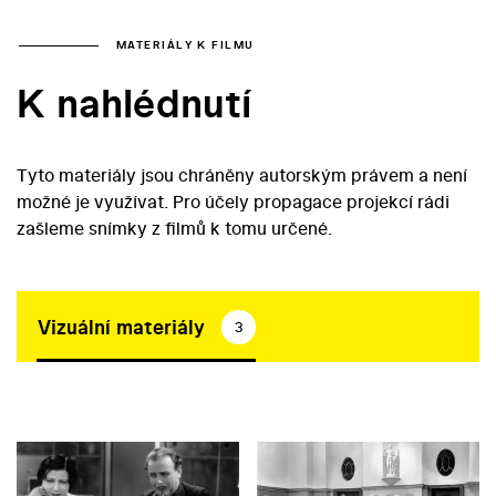
MATERIÁLY K FILMU
K nahlédnutí
Tyto materiály jsou chráněny autorským právem a není
možné je využívat. Pro účely propagace projekcí rádi
zašleme snímky z filmů k tomu určené.
Vizuální materiály
3