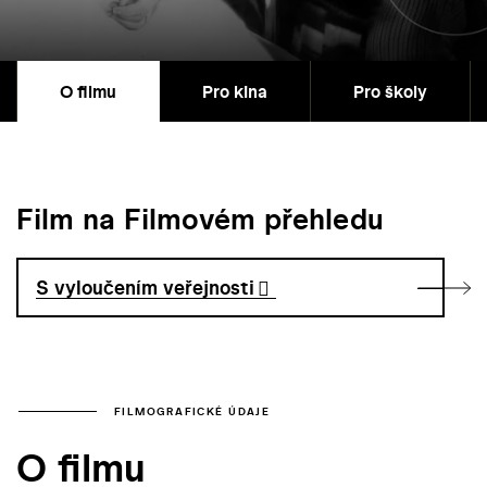
O filmu
Pro kina
Pro školy
Film na Filmovém přehledu
S vyloučením veřejnosti
FILMOGRAFICKÉ ÚDAJE
O filmu