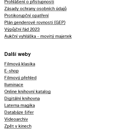
Prohlášení o přístupnosti
Zásady ochrany osobních údajů
Protikorupční opatření
Plán genderové rovnosti (GEP)
Výpůjční řád 2023
Aukční vyhláška - movitý majetek
Další weby
Filmová klasika
E-shop
Filmový přehled
Iluminace
Online knihovní katalog
Digitální knihovna
Laterna magika
Databáze šifer
Videoarchiv
Zpět v kinech