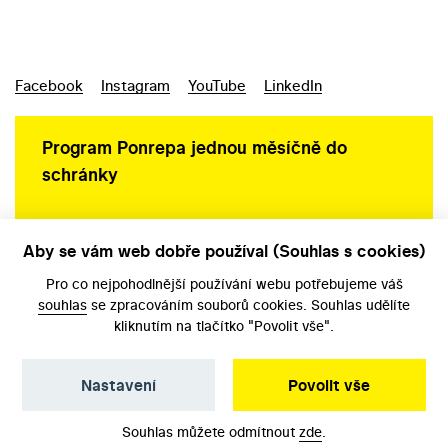
Facebook
Instagram
YouTube
LinkedIn
Program Ponrepa jednou měsíčně do
schránky
Aby se vám web dobře používal (Souhlas s cookies)
Ochrana osobních údajů
Pro co nejpohodlnější používání webu potřebujeme váš
souhlas
se zpracováním souborů cookies. Souhlas udělíte
kliknutím na tlačítko "Povolit vše".
Nastavení
Povolit vše
©️ Národní filmový archiv, 2026
Souhlas můžete odmítnout
zde
.