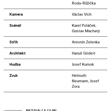
Roda-Růžička
Kamera
Václav Vích
Scénář
Karel Poláček,
Gustav Machatý
Střih
Antonín Zelenka
Architekt
Hanuš Gödert
Hudba
Josef Kumok
Zvuk
Helmuth
Neumann, Josef
Zora
MATERIÁLY K FILMU