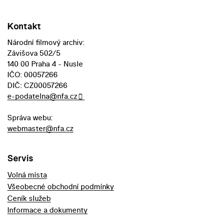
Kontakt
Národní filmový archiv:
Závišova 502/5
140 00 Praha 4 - Nusle
IČO: 00057266
DIČ: CZ00057266
e-podatelna@nfa.cz
Správa webu:
webmaster@nfa.cz
Servis
Volná místa
Všeobecné obchodní podmínky
Ceník služeb
Informace a dokumenty