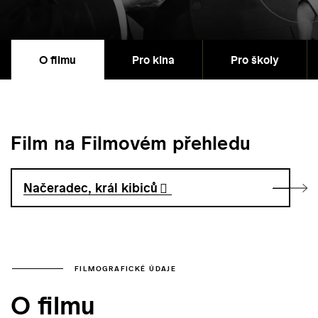
O filmu
Pro kina
Pro školy
Film na Filmovém přehledu
Načeradec, král kibiců
FILMOGRAFICKÉ ÚDAJE
O filmu