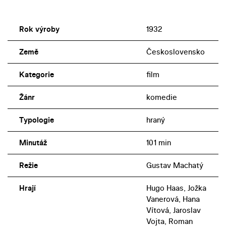
Rok výroby
1932
Země
Československo
Kategorie
film
Žánr
komedie
Typologie
hraný
Minutáž
101 min
Režie
Gustav Machatý
Hrají
Hugo Haas, Jožka
Vanerová, Hana
Vítová, Jaroslav
Vojta, Roman