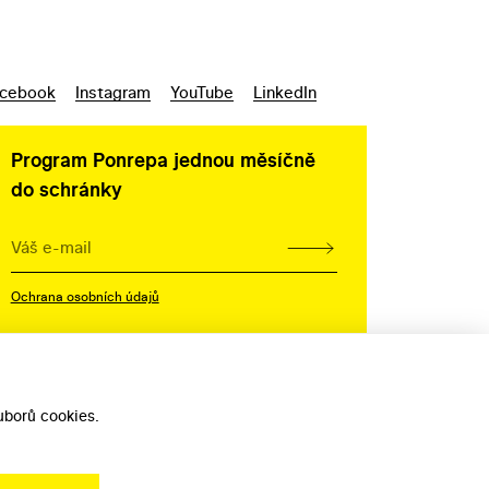
cebook
Instagram
YouTube
LinkedIn
Program Ponrepa jednou měsíčně
do schránky
Ochrana osobních údajů
borů cookies.