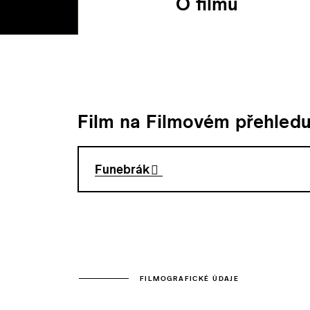
O filmu
Film na Filmovém přehled
Funebrák
FILMOGRAFICKÉ ÚDAJE