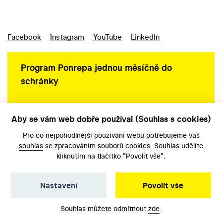
Facebook
Instagram
YouTube
LinkedIn
Program Ponrepa jednou měsíčně do
schránky
Aby se vám web dobře používal (Souhlas s cookies)
Ochrana osobních údajů
Pro co nejpohodlnější používání webu potřebujeme váš
souhlas
se zpracováním souborů cookies. Souhlas udělíte
kliknutím na tlačítko "Povolit vše".
Nastavení
Povolit vše
©️ Národní filmový archiv, 2026
Souhlas můžete odmítnout
zde
.