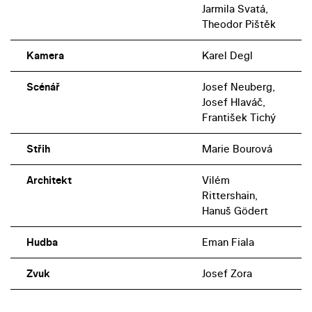
Jarmila Svatá,
Theodor Pištěk
Kamera
Karel Degl
Scénář
Josef Neuberg,
Josef Hlaváč,
František Tichý
Střih
Marie Bourová
Architekt
Vilém
Rittershain,
Hanuš Gödert
Hudba
Eman Fiala
Zvuk
Josef Zora