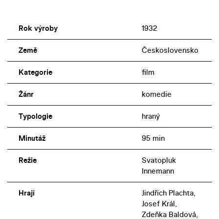
Rok výroby
1932
Země
Československo
Kategorie
film
Žánr
komedie
Typologie
hraný
Minutáž
95 min
Režie
Svatopluk
Innemann
Hrají
Jindřich Plachta,
Josef Král,
Zdeňka Baldová,