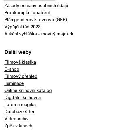
Zásady ochrany osobních údajů
Protikorupční opatření
Plán genderové rovnosti (GEP)
Výpůjční řád 2023
Aukční vyhláška - movitý majetek
Další weby
Filmová klasika
E-shop
Filmový přehled
Iluminace
Online knihovní katalog
Digitální knihovna
Laterna magika
Databáze šifer
Videoarchiv
Zpět v kinech