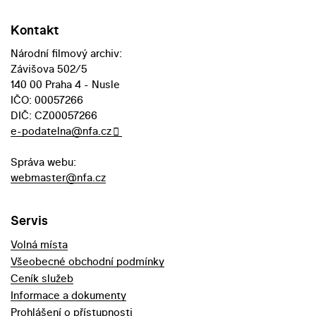
Kontakt
Národní filmový archiv:
Závišova 502/5
140 00 Praha 4 - Nusle
IČO: 00057266
DIČ: CZ00057266
e-podatelna@nfa.cz
Správa webu:
webmaster@nfa.cz
Servis
Volná místa
Všeobecné obchodní podmínky
Ceník služeb
Informace a dokumenty
Prohlášení o přístupnosti