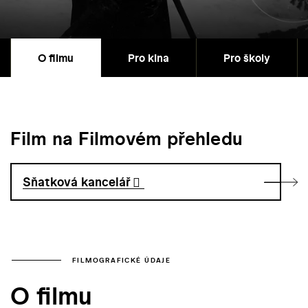
O filmu
Pro kina
Pro školy
Film na Filmovém přehledu
Sňatková kancelář
FILMOGRAFICKÉ ÚDAJE
O filmu