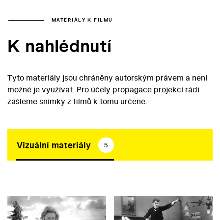
MATERIÁLY K FILMU
K nahlédnutí
Tyto materiály jsou chráněny autorským právem a není
možné je využívat. Pro účely propagace projekcí rádi
zašleme snímky z filmů k tomu určené.
Vizuální materiály
5