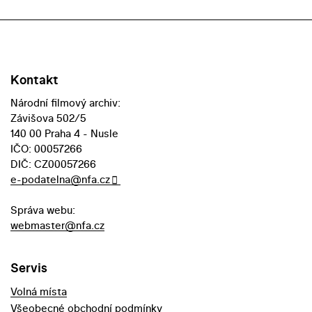
Kontakt
Národní filmový archiv:
Závišova 502/5
140 00 Praha 4 - Nusle
IČO: 00057266
DIČ: CZ00057266
e-podatelna@nfa.cz
Správa webu:
webmaster@nfa.cz
Servis
Volná místa
Všeobecné obchodní podmínky