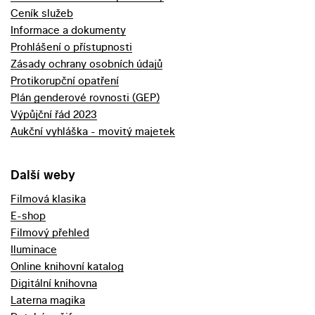
Ceník služeb
Informace a dokumenty
Prohlášení o přístupnosti
Zásady ochrany osobních údajů
Protikorupční opatření
Plán genderové rovnosti (GEP)
Výpůjční řád 2023
Aukční vyhláška - movitý majetek
Další weby
Filmová klasika
E-shop
Filmový přehled
Iluminace
Online knihovní katalog
Digitální knihovna
Laterna magika