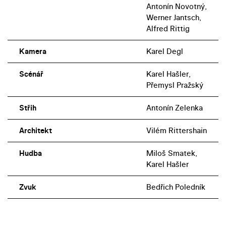
Antonín Novotný,
Werner Jantsch,
Alfred Rittig
Kamera
Karel Degl
Scénář
Karel Hašler,
Přemysl Pražský
Střih
Antonín Zelenka
Architekt
Vilém Rittershain
Hudba
Miloš Smatek,
Karel Hašler
Zvuk
Bedřich Poledník