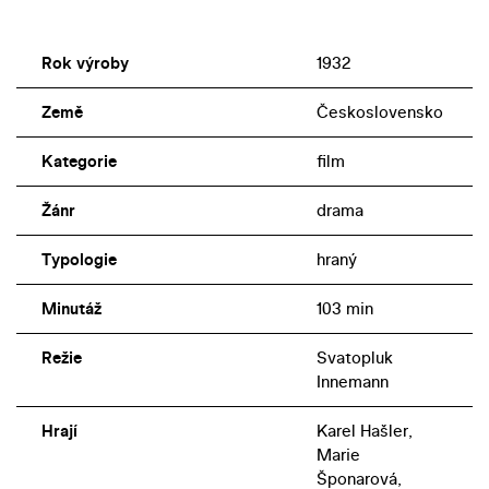
Rok výroby
1932
Země
Československo
Kategorie
film
Žánr
drama
Typologie
hraný
Minutáž
103 min
Režie
Svatopluk
Innemann
Hrají
Karel Hašler,
Marie
Šponarová,