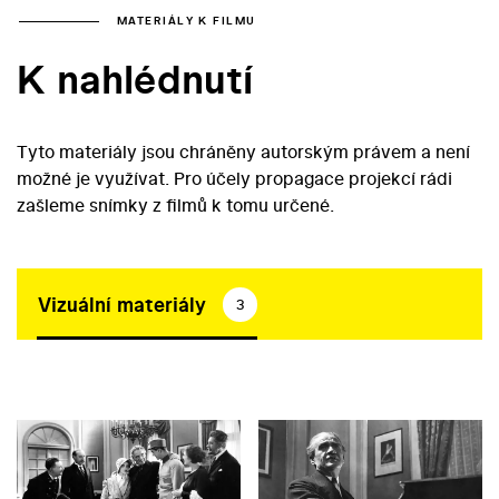
MATERIÁLY K FILMU
K nahlédnutí
Tyto materiály jsou chráněny autorským právem a není
možné je využívat. Pro účely propagace projekcí rádi
zašleme snímky z filmů k tomu určené.
Vizuální materiály
3