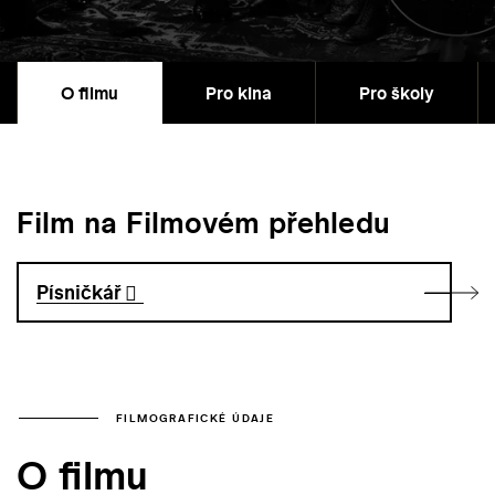
O filmu
Pro kina
Pro školy
Film na Filmovém přehledu
Písničkář
FILMOGRAFICKÉ ÚDAJE
O filmu