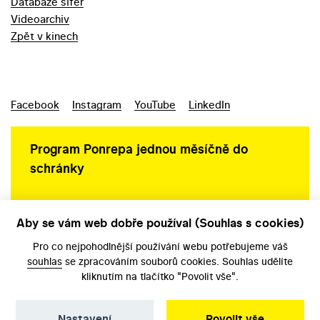
Databáze šifer
Videoarchiv
Zpět v kinech
Facebook
Instagram
YouTube
LinkedIn
Program Ponrepa jednou měsíčně do
schránky
Aby se vám web dobře používal (Souhlas s cookies)
Ochrana osobních údajů
Pro co nejpohodlnější používání webu potřebujeme váš
souhlas
se zpracováním souborů cookies. Souhlas udělíte
kliknutím na tlačítko "Povolit vše".
Nastavení
Povolit vše