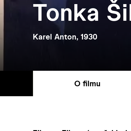
Tonka Ši
Karel Anton, 1930
O filmu