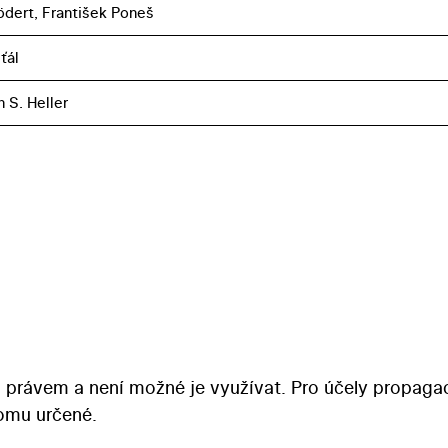
dert, František Poneš
ťál
 S. Heller
 právem a není možné je využívat. Pro účely propaga
tomu určené.