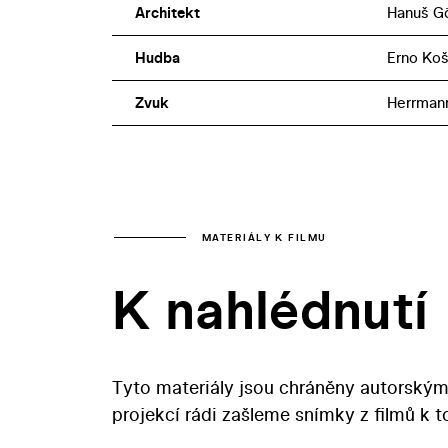
Architekt
Hanuš Gö
Hudba
Erno Koš
Zvuk
Herrmann
MATERIÁLY K FILMU
K nahlédnutí
Tyto materiály jsou chráněny autorským
projekcí rádi zašleme snímky z filmů k 