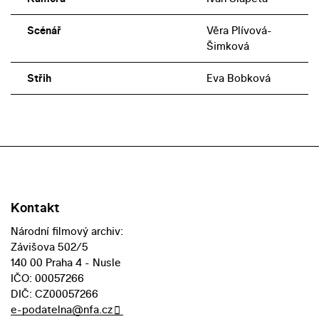
Scénář
Věra Plívová-
Šimková
Střih
Eva Bobková
Kontakt
Národní filmový archiv:
Závišova 502/5
140 00 Praha 4 - Nusle
IČO: 00057266
DIČ: CZ00057266
e-podatelna@nfa.cz