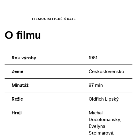
FILMOGRAFICKÉ ÚDAJE
O filmu
Rok výroby
1981
Země
Československo
Minutáž
97 min
Režie
Oldřich Lipský
Hrají
Michal
Dočolomanský,
Evelyna
Steimarová,