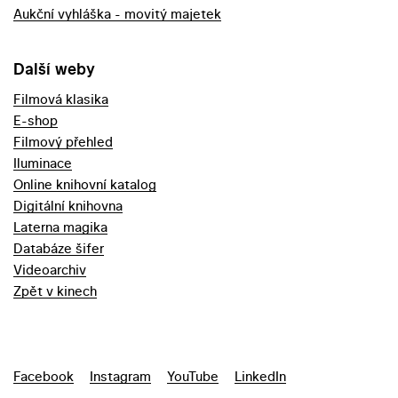
Aukční vyhláška - movitý majetek
Další weby
Filmová klasika
E-shop
Filmový přehled
Iluminace
Online knihovní katalog
Digitální knihovna
Laterna magika
Databáze šifer
Videoarchiv
Zpět v kinech
Facebook
Instagram
YouTube
LinkedIn