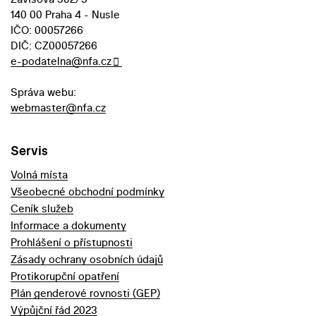
140 00 Praha 4 - Nusle
IČO: 00057266
DIČ: CZ00057266
e-podatelna@nfa.cz
Správa webu:
webmaster@nfa.cz
Servis
Volná místa
Všeobecné obchodní podmínky
Ceník služeb
Informace a dokumenty
Prohlášení o přístupnosti
Zásady ochrany osobních údajů
Protikorupční opatření
Plán genderové rovnosti (GEP)
Výpůjční řád 2023