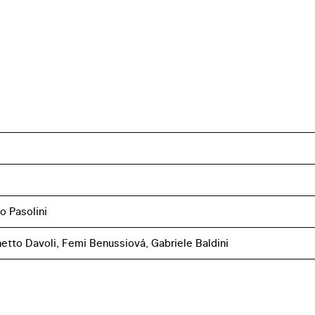
o Pasolini
netto Davoli, Femi Benussiová, Gabriele Baldini