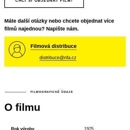
CHCI SI OBJEDNAT FILM!
Máte další otázky nebo chcete objednat více
filmů najednou? Napište nám.
Filmová distribuce
distribuce@nfa.cz
FILMOGRAFICKÉ ÚDAJE
O filmu
Rok výroby
1975