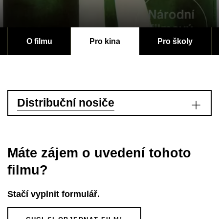
O filmu
Pro kina
Pro školy
Distribuční nosiče
Máte zájem o uvedení tohoto
filmu?
Stačí vyplnit formulář.