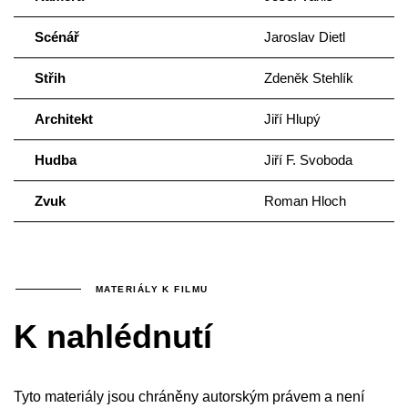
Scénář
Jaroslav Dietl
Střih
Zdeněk Stehlík
Architekt
Jiří Hlupý
Hudba
Jiří F. Svoboda
Zvuk
Roman Hloch
MATERIÁLY K FILMU
K nahlédnutí
Tyto materiály jsou chráněny autorským právem a není