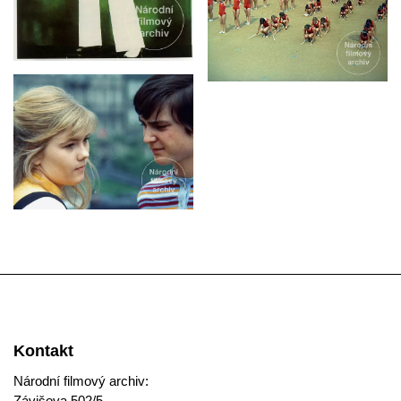
Kontakt
Národní filmový archiv:
Závišova 502/5