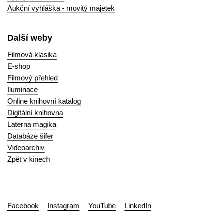
Aukční vyhláška - movitý majetek
Další weby
Filmová klasika
E-shop
Filmový přehled
Iluminace
Online knihovní katalog
Digitální knihovna
Laterna magika
Databáze šifer
Videoarchiv
Zpět v kinech
Facebook
Instagram
YouTube
LinkedIn