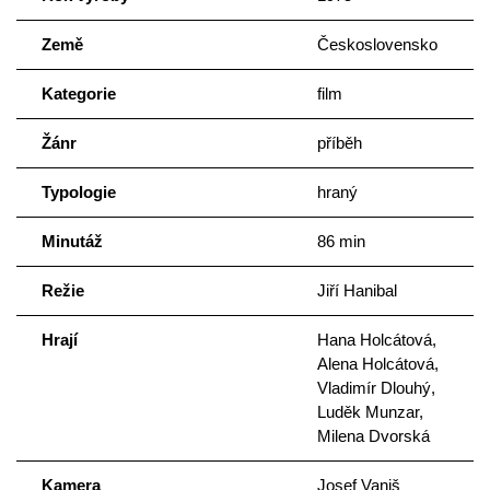
Země
Československo
Kategorie
film
Žánr
příběh
Typologie
hraný
Minutáž
86 min
Režie
Jiří Hanibal
Hrají
Hana Holcátová,
Alena Holcátová,
Vladimír Dlouhý,
Luděk Munzar,
Milena Dvorská
Kamera
Josef Vaniš