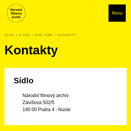
Menu
ÚVOD
O NÁS
KDO JSME
KONTAKTY
Kontakty
Sídlo
Národní filmový archiv
Závišova 502/5
140 00 Praha 4 - Nusle