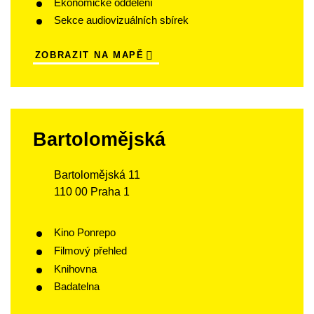
Ekonomické oddělení
Sekce audiovizuálních sbírek
ZOBRAZIT NA MAPĚ
Bartolomějská
Bartolomějská 11
110 00 Praha 1
Kino Ponrepo
Filmový přehled
Knihovna
Badatelna