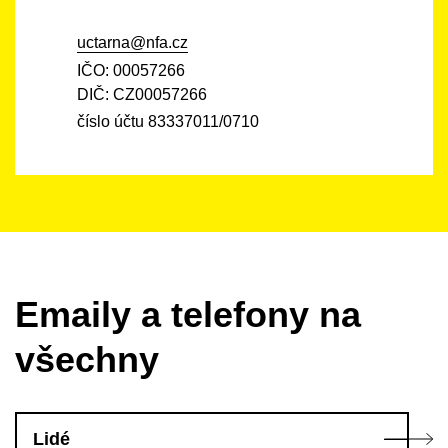
uctarna@nfa.cz
IČO: 00057266
DIČ: CZ00057266
číslo účtu 83337011/0710
Emaily a telefony na
všechny
Lidé