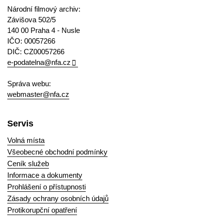
Národní filmový archiv:
Závišova 502/5
140 00 Praha 4 - Nusle
IČO: 00057266
DIČ: CZ00057266
e-podatelna@nfa.cz
Správa webu:
webmaster@nfa.cz
Servis
Volná místa
Všeobecné obchodní podmínky
Ceník služeb
Informace a dokumenty
Prohlášení o přístupnosti
Zásady ochrany osobních údajů
Protikorupční opatření