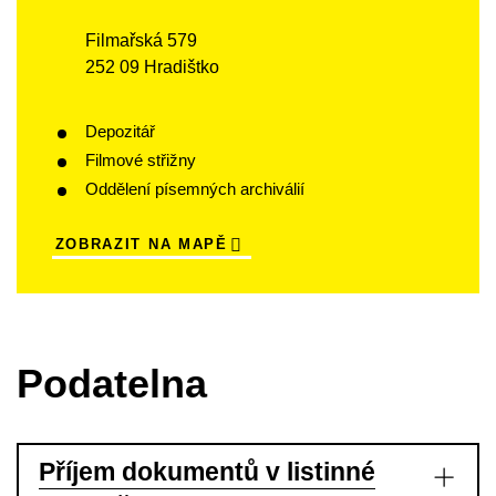
Filmařská 579
252 09 Hradištko
Depozitář
Filmové střižny
Oddělení písemných archiválií
ZOBRAZIT NA MAPĚ
Podatelna
Příjem dokumentů v listinné