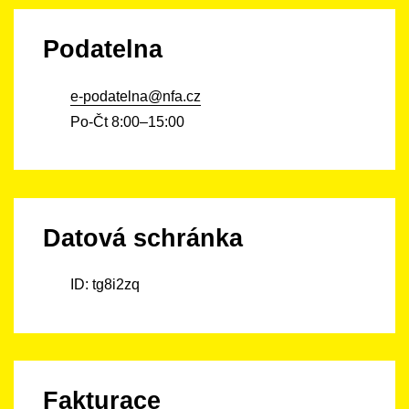
Podatelna
e-podatelna@nfa.cz
Po-Čt 8:00–15:00
Datová schránka
ID: tg8i2zq
Fakturace