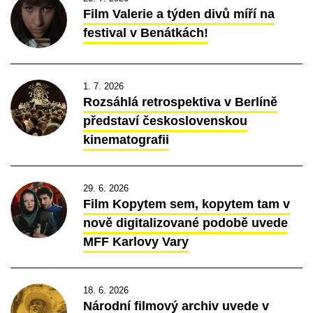
Film Valerie a týden divů míří na
festival v Benátkách!
1. 7. 2026
Rozsáhlá retrospektiva v Berlíně
představí československou
kinematografii
29. 6. 2026
Film Kopytem sem, kopytem tam v
nově digitalizované podobě uvede
MFF Karlovy Vary
18. 6. 2026
Národní filmový archiv uvede v