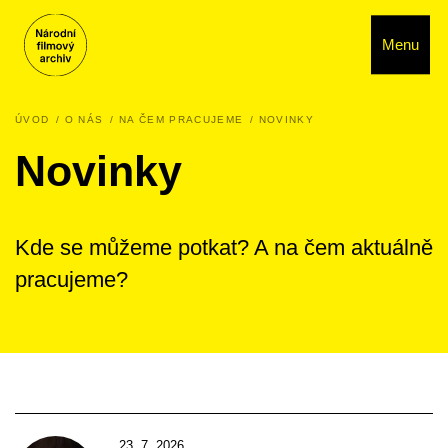
Menu
ÚVOD
O NÁS
NA ČEM PRACUJEME
NOVINKY
Novinky
Kde se můžeme potkat? A na čem aktuálně
pracujeme?
23. 7. 2026