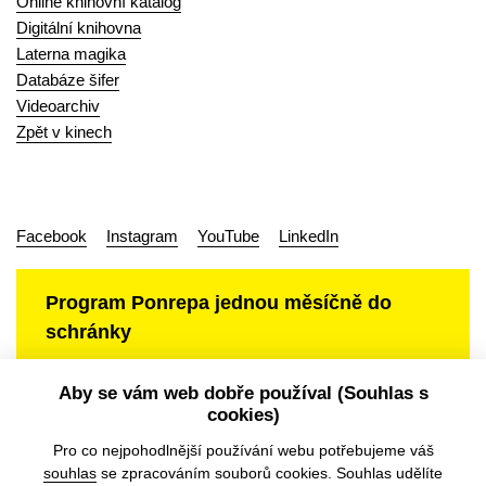
Online knihovní katalog
Digitální knihovna
Laterna magika
Databáze šifer
Videoarchiv
Zpět v kinech
Facebook
Instagram
YouTube
LinkedIn
Program Ponrepa jednou měsíčně do
schránky
Aby se vám web dobře používal (Souhlas s
cookies)
Ochrana osobních údajů
Pro co nejpohodlnější používání webu potřebujeme váš
souhlas
se zpracováním souborů cookies. Souhlas udělíte