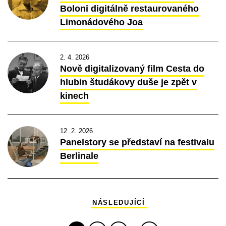
Boloni digitálně restaurovaného
Limonádového Joa
2. 4. 2026
Nově digitalizovaný film Cesta do
hlubin študákovy duše je zpět v
kinech
12. 2. 2026
Panelstory se představí na festivalu
Berlinale
NÁSLEDUJÍCÍ