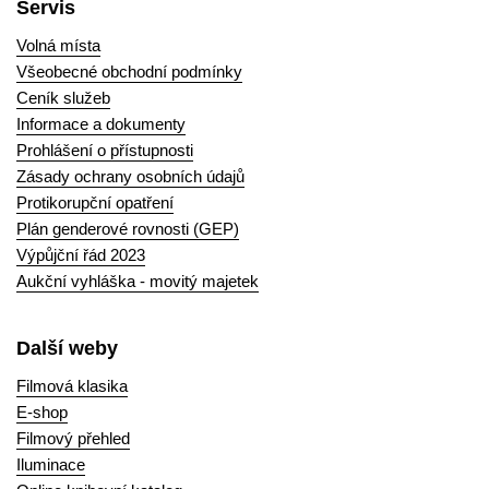
Servis
Volná místa
Všeobecné obchodní podmínky
Ceník služeb
Informace a dokumenty
Prohlášení o přístupnosti
Zásady ochrany osobních údajů
Protikorupční opatření
Plán genderové rovnosti (GEP)
Výpůjční řád 2023
Aukční vyhláška - movitý majetek
Další weby
Filmová klasika
E-shop
Filmový přehled
Iluminace