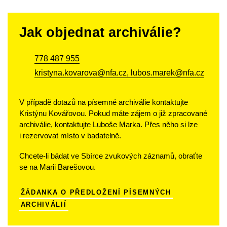
Jak objednat archiválie?
778 487 955
kristyna.kovarova@nfa.cz, lubos.marek@nfa.cz
V případě dotazů na písemné archiválie kontaktujte
Kristýnu Kovářovou. Pokud máte zájem o již zpracované
archiválie, kontaktujte Luboše Marka. Přes něho si lze
i rezervovat místo v
badatelně.
Chcete-li bádat ve Sbírce zvukových záznamů, obraťte
se na Marii Barešovou.
ŽÁDANKA O PŘEDLOŽENÍ PÍSEMNÝCH
ARCHIVÁLIÍ