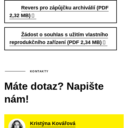
Revers pro zápůjčku archiválií (PDF
2,32 MB)
Žádost o souhlas s užitím vlastního
reprodukčního zařízení (PDF 2,34 MB)
KONTAKTY
Máte dotaz? Napište
nám!
Kristýna Kovářová