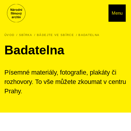
Menu
ÚVOD
SBÍRKA
BÁDEJTE VE SBÍRCE
BADATELNA
Badatelna
Písemné materiály, fotografie, plakáty či
rozhovory. To vše můžete zkoumat v centru
Prahy.