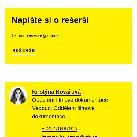
Napište si o rešerši
E-mail: reserse@nfa.cz
REŠERŠE
Kristýna Kovářová
Oddělení filmové dokumentace
Vedoucí Oddělení filmové
dokumentace
+420778487955