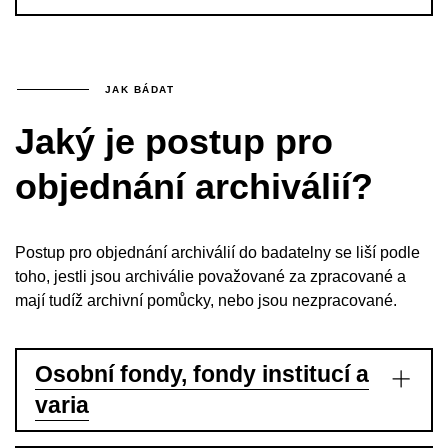
JAK BÁDAT
Jaký je postup pro
objednání archiválií?
Postup pro objednání archiválií do badatelny se liší podle
toho, jestli jsou archiválie považované za zpracované a
mají tudíž archivní pomůcky, nebo jsou nezpracované.
Osobní fondy, fondy institucí a
varia