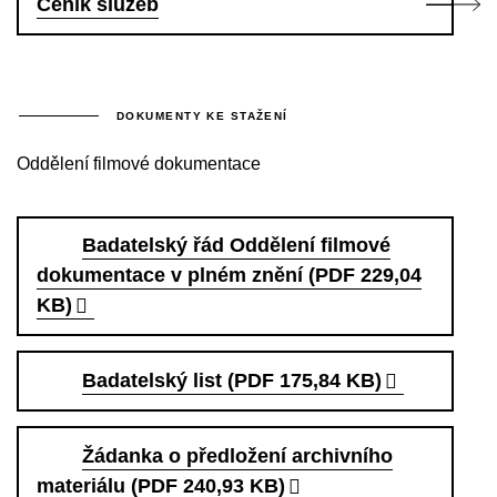
Ceník služeb
DOKUMENTY KE STAŽENÍ
Oddělení filmové dokumentace
Badatelský řád Oddělení filmové
dokumentace v plném znění (PDF 229,04
KB)
Badatelský list (PDF 175,84 KB)
Žádanka o předložení archivního
materiálu (PDF 240,93 KB)