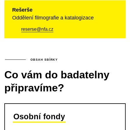
Rešerše
Oddělení filmografie a katalogizace
reserse@nfa.cz
OBSAH SBÍRKY
Co vám do badatelny
připravíme?
Osobní fondy