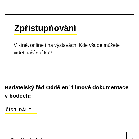
Zpřístupňování
V kině, online i na výstavách. Kde všude můžete
vidět naší sbírku?
Badatelský řád
Oddělení filmové dokumentace
v bodech:
ČÍST DÁLE