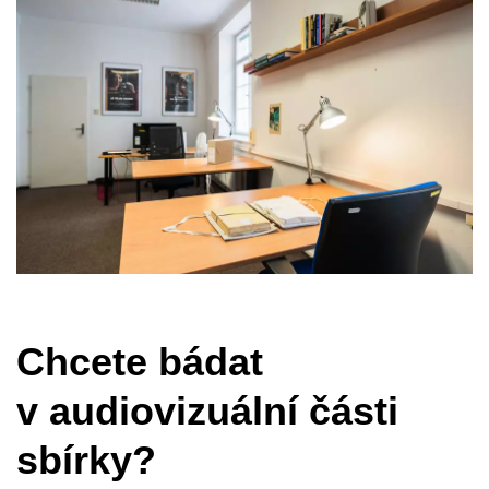
Chcete bádat
v audiovizuální části
sbírky?