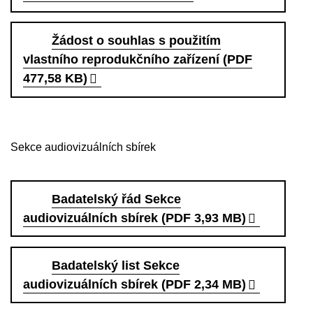
Žádost o souhlas s použitím
vlastního reprodukčního zařízení (PDF
477,58 KB)
Sekce audiovizuálních sbírek
Badatelský řád Sekce
audiovizuálních sbírek (PDF 3,93 MB)
Badatelský list Sekce
audiovizuálních sbírek (PDF 2,34 MB)