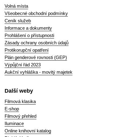
Volná místa
Všeobecné obchodní podmínky
Ceník služeb
Informace a dokumenty
Prohlášení o přístupnosti
Zásady ochrany osobních údajů
Protikorupční opatření
Plán genderové rovnosti (GEP)
Výpůjční řád 2023
Aukční vyhláška - movitý majetek
Další weby
Filmová klasika
E-shop
Filmový přehled
Iluminace
Online knihovní katalog