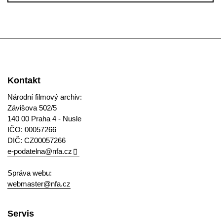
Kontakt
Národní filmový archiv:
Závišova 502/5
140 00 Praha 4 - Nusle
IČO: 00057266
DIČ: CZ00057266
e-podatelna@nfa.cz
Správa webu:
webmaster@nfa.cz
Servis