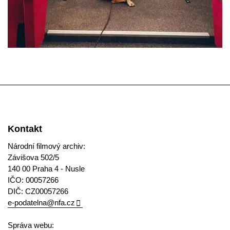
Kontakt
Národní filmový archiv:
Závišova 502/5
140 00 Praha 4 - Nusle
IČO: 00057266
DIČ: CZ00057266
e-podatelna@nfa.cz
Správa webu: