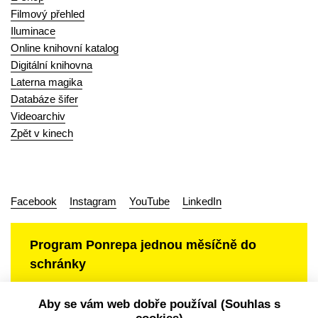
Filmový přehled
Iluminace
Online knihovní katalog
Digitální knihovna
Laterna magika
Databáze šifer
Videoarchiv
Zpět v kinech
Facebook
Instagram
YouTube
LinkedIn
Program Ponrepa jednou měsíčně do
schránky
Aby se vám web dobře používal (Souhlas s