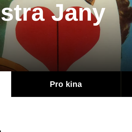
stra Jany
Pro kina