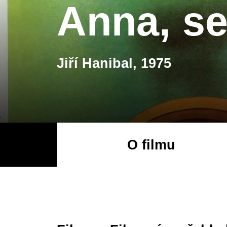
Anna, se
Jiří Hanibal, 1975
O filmu