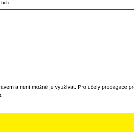
loch
rávem a není možné je využívat. Pro účely propagace pr
é.