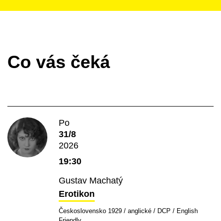
Co vás čeká
Po
31/8
2026
19:30
Gustav Machatý
Erotikon
Československo 1929 / anglické / DCP / English
Friendly