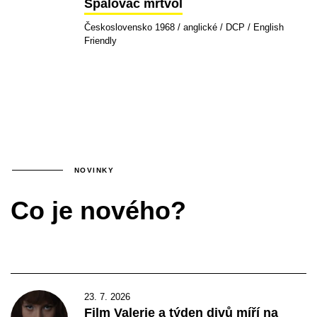
Spalovač mrtvol
Československo 1968 / anglické / DCP / English
Friendly
NOVINKY
Co je nového?
23. 7. 2026
Film Valerie a týden divů míří na