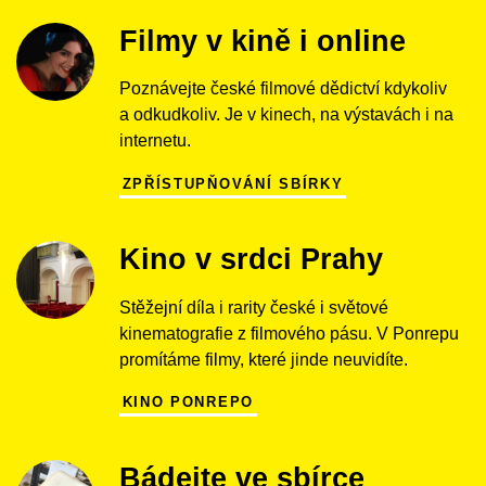
Filmy v kině i online
Poznávejte české filmové dědictví kdykoliv
a odkudkoliv. Je v kinech, na výstavách i na
internetu.
ZPŘÍSTUPŇOVÁNÍ SBÍRKY
Kino v srdci Prahy
Stěžejní díla i rarity české i světové
kinematografie z filmového pásu. V Ponrepu
promítáme filmy, které jinde neuvidíte.
KINO PONREPO
Bádejte ve sbírce