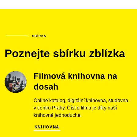
SBÍRKA
Poznejte sbírku zblízka
Filmová knihovna na
dosah
Online katalog, digitální knihovna, studovna
v centru Prahy. Číst o filmu je díky naší
knihovně jednoduché.
KNIHOVNA