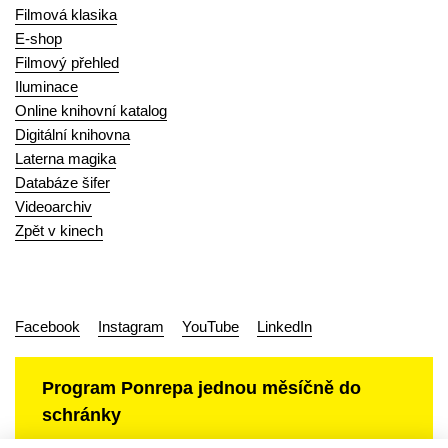
Filmová klasika
E-shop
Filmový přehled
Iluminace
Online knihovní katalog
Digitální knihovna
Laterna magika
Databáze šifer
Videoarchiv
Zpět v kinech
Facebook
Instagram
YouTube
LinkedIn
Program Ponrepa jednou měsíčně do
schránky