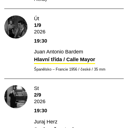
Út
1/9
2026
19:30
Juan Antonio Bardem
Hlavní třída / Calle Mayor
Španělsko – Francie 1956 / české / 35 mm
St
2/9
2026
19:30
Juraj Herz