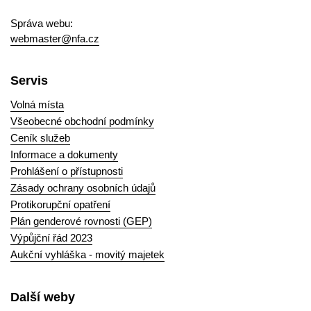
Správa webu:
webmaster@nfa.cz
Servis
Volná místa
Všeobecné obchodní podmínky
Ceník služeb
Informace a dokumenty
Prohlášení o přístupnosti
Zásady ochrany osobních údajů
Protikorupční opatření
Plán genderové rovnosti (GEP)
Výpůjční řád 2023
Aukční vyhláška - movitý majetek
Další weby