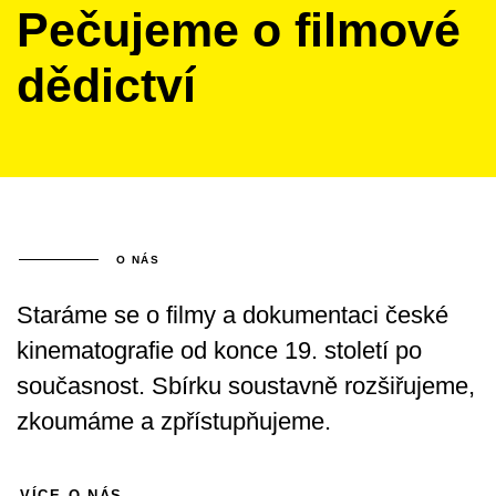
Pečujeme
o filmové
dědictví
O NÁS
Staráme se o filmy a dokumentaci české
kinematografie od konce 19. století po
současnost. Sbírku soustavně rozšiřujeme,
zkoumáme a zpřístupňujeme.
VÍCE O NÁS