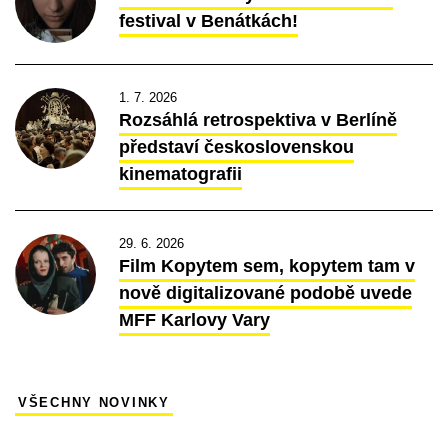
festival v Benátkách!
1. 7. 2026
Rozsáhlá retrospektiva v Berlíně
představí československou
kinematografii
29. 6. 2026
Film Kopytem sem, kopytem tam v
nově digitalizované podobě uvede
MFF Karlovy Vary
VŠECHNY NOVINKY