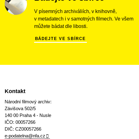
V písemných archiváliích, v knihovně,
v metadatech i v samotných filmech. Ve všem
můžete bádat dle libosti.
BÁDEJTE VE SBÍRCE
Kontakt
Národní filmový archiv:
Závišova 502/5
140 00 Praha 4 - Nusle
IČO: 00057266
DIČ: CZ00057266
e-podatelna@nfa.cz