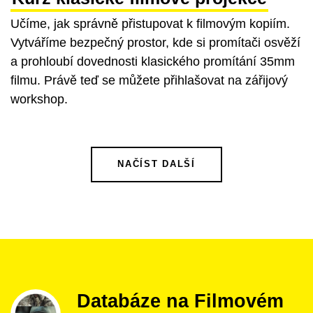
Učíme, jak správně přistupovat k filmovým kopiím.
Vytváříme bezpečný prostor, kde si promítači osvěží
a prohloubí dovednosti klasického promítání 35mm
filmu. Právě teď se můžete přihlašovat na zářijový
workshop.
NAČÍST DALŠÍ
Databáze na Filmovém