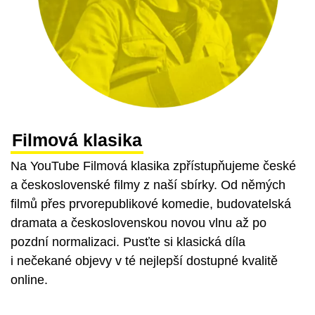
Filmová klasika
Na YouTube Filmová klasika zpřístupňujeme české
a československé filmy z naší sbírky. Od němých
filmů přes prvorepublikové komedie, budovatelská
dramata a československou novou vlnu až po
pozdní normalizaci. Pusťte si klasická díla
i nečekané objevy v té nejlepší dostupné kvalitě
online.