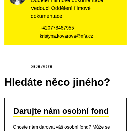
Oddělení filmové dokumentace
Vedoucí Oddělení filmové
dokumentace
+420778487955
kristyna.kovarova@nfa.cz
OBJEVUJTE
Hledáte něco jiného?
Darujte nám osobní fond
Chcete nám darovat váš osobní fond? Může se