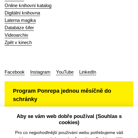
Online knihovní katalog
Digitální knihovna
Laterna magika
Databáze šifer
Videoarchiv
Zpět v kinech
Facebook
Instagram
YouTube
LinkedIn
Program Ponrepa jednou měsíčně do
schránky
Aby se vám web dobře používal (Souhlas s
cookies)
Ochrana osobních údajů
Pro co nejpohodlnější používání webu potřebujeme váš