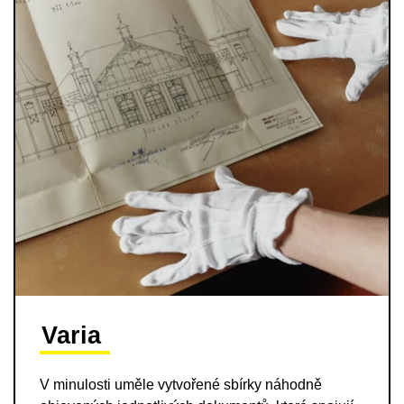
Varia
V minulosti uměle vytvořené sbírky náhodně