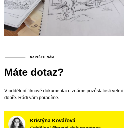
NAPIŠTE NÁM
Máte dotaz?
V oddělení filmové dokumentace známe pozůstalosti velmi
dobře. Rádi vám poradíme.
Kristýna Kovářová