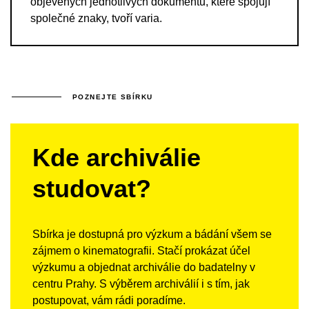
objevených jednotlivých dokumentů, které spojují
společné znaky, tvoří varia.
POZNEJTE SBÍRKU
Kde archiválie
studovat?
Sbírka je dostupná pro výzkum a bádání všem se
zájmem o kinematografii. Stačí prokázat účel
výzkumu a objednat archiválie do badatelny v
centru Prahy. S výběrem archiválií i s tím, jak
postupovat, vám rádi poradíme.