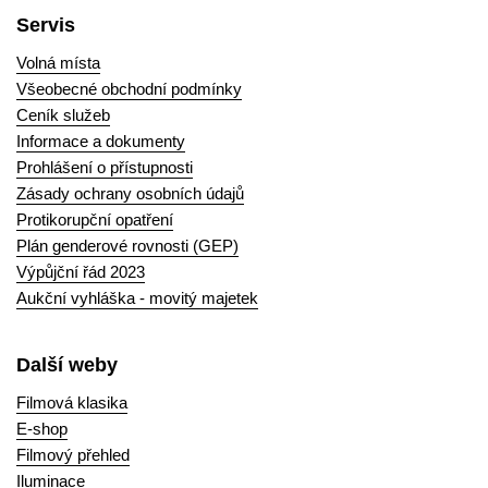
Servis
Volná místa
Všeobecné obchodní podmínky
Ceník služeb
Informace a dokumenty
Prohlášení o přístupnosti
Zásady ochrany osobních údajů
Protikorupční opatření
Plán genderové rovnosti (GEP)
Výpůjční řád 2023
Aukční vyhláška - movitý majetek
Další weby
Filmová klasika
E-shop
Filmový přehled
Iluminace