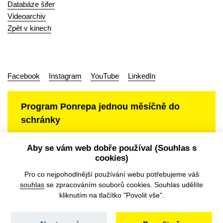
Databáze šifer
Videoarchiv
Zpět v kinech
Facebook
Instagram
YouTube
LinkedIn
Program Ponrepa jednou měsíčně do
schránky
Aby se vám web dobře používal (Souhlas s
cookies)
Ochrana osobních údajů
Pro co nejpohodlnější používání webu potřebujeme váš
souhlas
se zpracováním souborů cookies. Souhlas udělíte
kliknutím na tlačítko "Povolit vše".