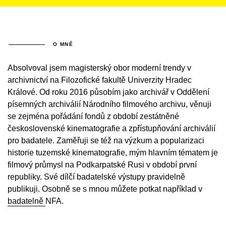
O MNĚ
Absolvoval jsem magisterský obor moderní trendy v
archivnictví na Filozofické fakultě Univerzity Hradec
Králové. Od roku 2016 působím jako archivář v Oddělení
písemných archiválií Národního filmového archivu, věnuji
se zejména pořádání fondů z období zestátněné
československé kinematografie a zpřístupňování archiválií
pro badatele. Zaměřuji se též na výzkum a popularizaci
historie tuzemské kinematografie, mým hlavním tématem je
filmový průmysl na Podkarpatské Rusi v období první
republiky. Své dílčí badatelské výstupy pravidelně
publikuji. Osobně se s mnou můžete potkat například v
badatelně
NFA.