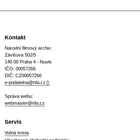
Kontakt
Národní filmový archiv:
Závišova 502/5
140 00 Praha 4 - Nusle
IČO: 00057266
DIČ: CZ00057266
e-podatelna@nfa.cz
Správa webu:
webmaster@nfa.cz
Servis
Volná místa