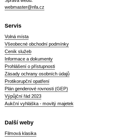
Správa webu:
webmaster@nfa.cz
Servis
Volná místa
Všeobecné obchodní podmínky
Ceník služeb
Informace a dokumenty
Prohlášení o přístupnosti
Zásady ochrany osobních údajů
Protikorupční opatření
Plán genderové rovnosti (GEP)
Výpůjční řád 2023
Aukční vyhláška - movitý majetek
Další weby
Filmová klasika