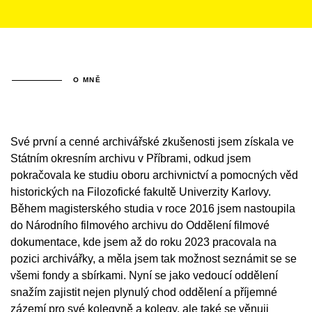
O MNĚ
Své první a cenné archivářské zkušenosti jsem získala ve
Státním okresním archivu v Příbrami, odkud jsem
pokračovala ke studiu oboru archivnictví a pomocných věd
historických na Filozofické fakultě Univerzity Karlovy.
Během magisterského studia v roce 2016 jsem nastoupila
do Národního filmového archivu do Oddělení filmové
dokumentace, kde jsem až do roku 2023 pracovala na
pozici archivářky, a měla jsem tak možnost seznámit se se
všemi fondy a sbírkami. Nyní se jako vedoucí oddělení
snažím zajistit nejen plynulý chod oddělení a příjemné
zázemí pro své kolegyně a kolegy, ale také se věnuji