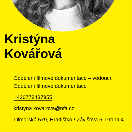
Kristýna
Kovářová
Oddělení filmové dokumentace – vedoucí
Oddělení filmové dokumentace
+420778487955
kristyna.kovarova@nfa.cz
Filmařská 579, Hradištko / Závišova 5, Praha 4