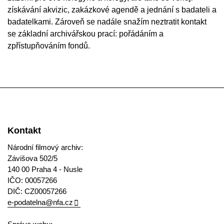
získávání akvizic, zakázkové agendě a jednání s badateli a
badatelkami. Zároveň se nadále snažím neztratit kontakt
se základní archivářskou prací: pořádáním a
zpřístupňováním fondů.
Kontakt
Národní filmový archiv:
Závišova 502/5
140 00 Praha 4 - Nusle
IČO: 00057266
DIČ: CZ00057266
e-podatelna@nfa.cz