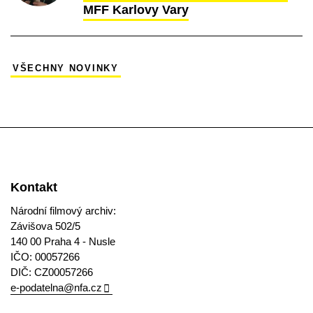
MFF Karlovy Vary
VŠECHNY NOVINKY
Kontakt
Národní filmový archiv:
Závišova 502/5
140 00 Praha 4 - Nusle
IČO: 00057266
DIČ: CZ00057266
e-podatelna@nfa.cz