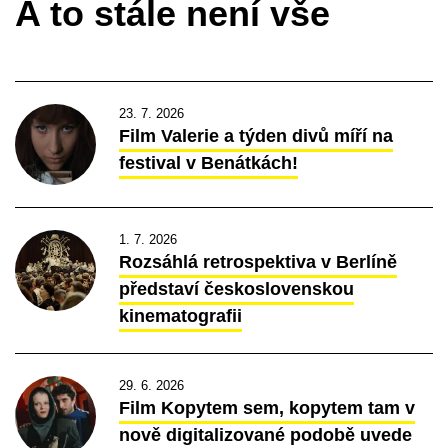
A to stále není vše
23. 7. 2026
Film Valerie a týden divů míří na
festival v Benátkách!
1. 7. 2026
Rozsáhlá retrospektiva v Berlíně
představí československou
kinematografii
29. 6. 2026
Film Kopytem sem, kopytem tam v
nově digitalizované podobě uvede