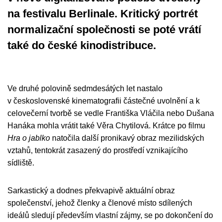
na festivalu Berlinale. Kritický portrét
normalizační společnosti se poté vrátí
také do české kinodistribuce.
Ve druhé polovině sedmdesátých let nastalo
v československé kinematografii částečné uvolnění a k
celovečerní tvorbě se vedle Františka Vláčila nebo Dušana
Hanáka mohla vrátit také Věra Chytilová. Krátce po filmu
Hra o jablko
natočila další pronikavý obraz mezilidských
vztahů, tentokrát zasazený do prostředí vznikajícího
sídliště.
Sarkastický a dodnes překvapivě aktuální obraz
společenství, jehož členky a členové místo sdílených
ideálů sledují především vlastní zájmy, se po dokončení do