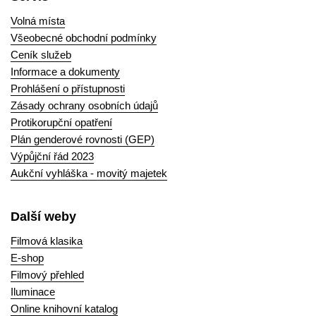
Volná místa
Všeobecné obchodní podmínky
Ceník služeb
Informace a dokumenty
Prohlášení o přístupnosti
Zásady ochrany osobních údajů
Protikorupční opatření
Plán genderové rovnosti (GEP)
Výpůjční řád 2023
Aukční vyhláška - movitý majetek
Další weby
Filmová klasika
E-shop
Filmový přehled
Iluminace
Online knihovní katalog