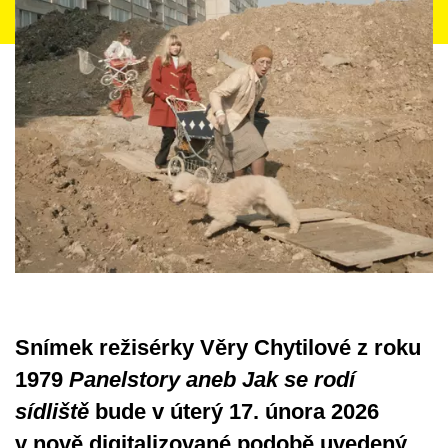
Snímek režisérky Věry Chytilové z roku
1979
Panelstory aneb Jak se rodí
sídliště
bude v úterý 17. února 2026
v nově digitalizované podobě uvedený