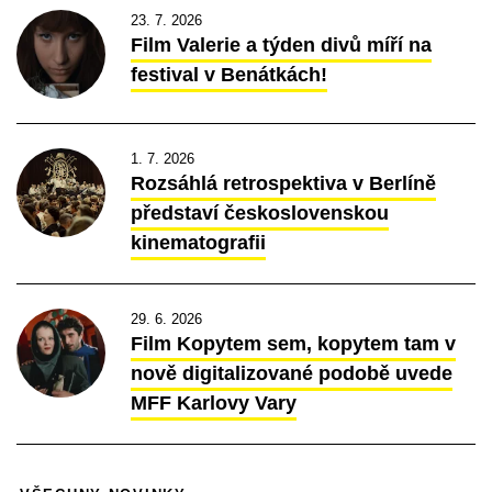
23. 7. 2026
Film Valerie a týden divů míří na
festival v Benátkách!
1. 7. 2026
Rozsáhlá retrospektiva v Berlíně
představí československou
kinematografii
29. 6. 2026
Film Kopytem sem, kopytem tam v
nově digitalizované podobě uvede
MFF Karlovy Vary