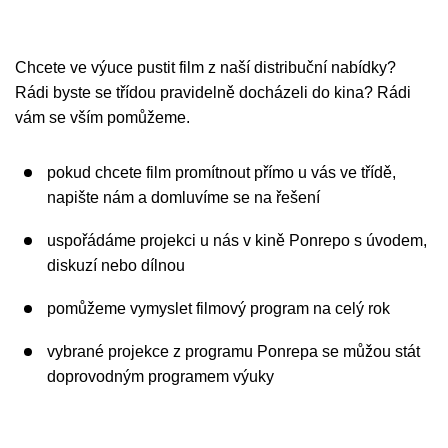
Chcete ve výuce pustit film z naší distribuční nabídky?
Rádi byste se třídou pravidelně docházeli do kina? Rádi
vám se vším pomůžeme.
pokud chcete film promítnout přímo u vás ve třídě,
napište nám a domluvíme se na řešení
uspořádáme projekci u nás v kině Ponrepo s úvodem,
diskuzí nebo dílnou
pomůžeme vymyslet filmový program na celý rok
vybrané projekce z programu Ponrepa se můžou stát
doprovodným programem výuky