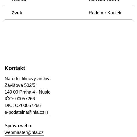
Zvuk
Radomír Koutek
Kontakt
Národní filmový archiv:
Závišova 502/5
140 00 Praha 4 - Nusle
IČO: 00057266
DIČ: CZ00057266
e-podatelna@nfa.cz
Správa webu:
webmaster@nfa.cz